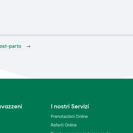
ost-parto
vazzeni
I nostri Servizi
Prenotazioni Online
Referti Online