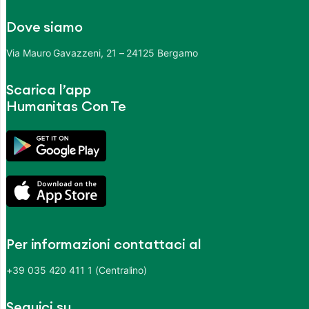
Dove siamo
Via Mauro Gavazzeni, 21 – 24125 Bergamo
Scarica l’app
Humanitas Con Te
Per informazioni contattaci al
+39 035 420 411 1 (Centralino)
Seguici su