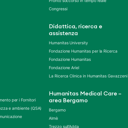
Pronto soccorso in tempo reale
Congressi
Didattica, ricerca e
assistenza
Humanitas University
Fondazione Humanitas per la Ricerca
Fondazione Humanitas
Fondazione Ariel
La Ricerca Clinica in Humanitas Gavazzeni
Humanitas Medical Care –
nto per i Fornitori
area Bergamo
urezza e ambiente (QSA)
Bergamo
municazione
Almè
Trezzo sull’Adda