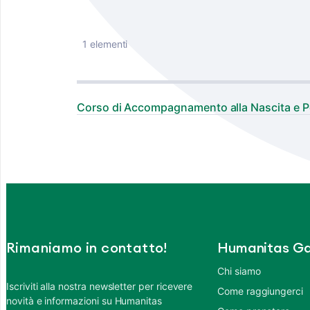
1 elementi
Corso di Accompagnamento alla Nascita e P
Rimaniamo in contatto!
Humanitas Ga
Chi siamo
Iscriviti alla nostra newsletter per ricevere
Come raggiungerci
novità e informazioni su Humanitas