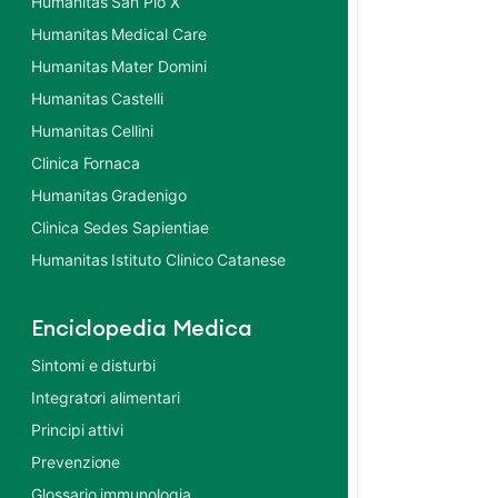
Humanitas San Pio X
Humanitas Medical Care
Humanitas Mater Domini
Humanitas Castelli
Humanitas Cellini
Clinica Fornaca
Humanitas Gradenigo
Clinica Sedes Sapientiae
Humanitas Istituto Clinico Catanese
Enciclopedia Medica
Sintomi e disturbi
Integratori alimentari
Principi attivi
Prevenzione
Glossario immunologia