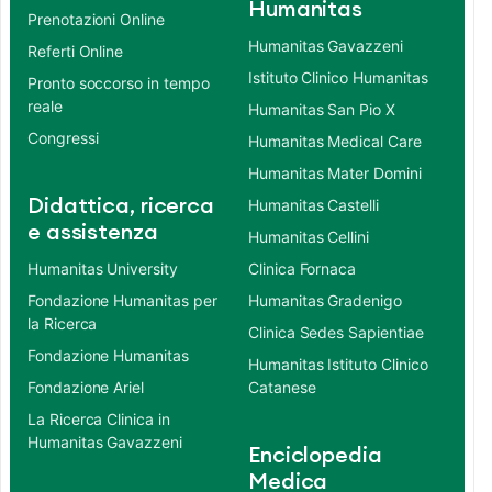
Humanitas
Prenotazioni Online
Humanitas Gavazzeni
Referti Online
Istituto Clinico Humanitas
Pronto soccorso in tempo
reale
Humanitas San Pio X
Congressi
Humanitas Medical Care
Humanitas Mater Domini
Didattica, ricerca
Humanitas Castelli
e assistenza
Humanitas Cellini
Humanitas University
Clinica Fornaca
Fondazione Humanitas per
Humanitas Gradenigo
la Ricerca
Clinica Sedes Sapientiae
Fondazione Humanitas
Humanitas Istituto Clinico
Fondazione Ariel
Catanese
La Ricerca Clinica in
Humanitas Gavazzeni
Enciclopedia
Medica