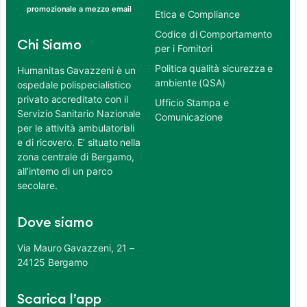
promozionale a mezzo email
Etica e Compliance
Codice di Comportamento
Chi Siamo
per i Fornitori
Politica qualità sicurezza e
Humanitas Gavazzeni è un
ambiente (QSA)
ospedale polispecialistico
privato accreditato con il
Ufficio Stampa e
Servizio Sanitario Nazionale
Comunicazione
per le attività ambulatoriali
e di ricovero. E’ situato nella
zona centrale di Bergamo,
all’interno di un parco
secolare.
Dove siamo
Via Mauro Gavazzeni, 21 –
24125 Bergamo
Scarica l’app