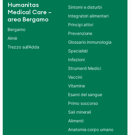
Humanitas
Sintomi e disturbi
Medical Care –
Integratori alimentari
area Bergamo
Principi attivi
Bergamo
Prevenzione
Almè
Glossario immunologia
Trezzo sull’Adda
Specialisti
Infezioni
Strumenti Medici
Vaccini
Vitamine
Esami del sangue
Primo soccorso
Sali minerali
Alimenti
Anatomia corpo umano