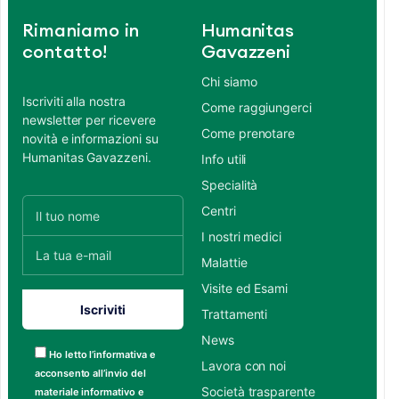
Rimaniamo in
Humanitas
contatto!
Gavazzeni
Chi siamo
Iscriviti alla nostra
Come raggiungerci
newsletter per ricevere
Come prenotare
novità e informazioni su
Humanitas Gavazzeni.
Info utili
Specialità
Centri
I nostri medici
Malattie
Visite ed Esami
Trattamenti
News
Ho letto l’informativa e
Lavora con noi
acconsento all’invio del
Società trasparente
materiale informativo e