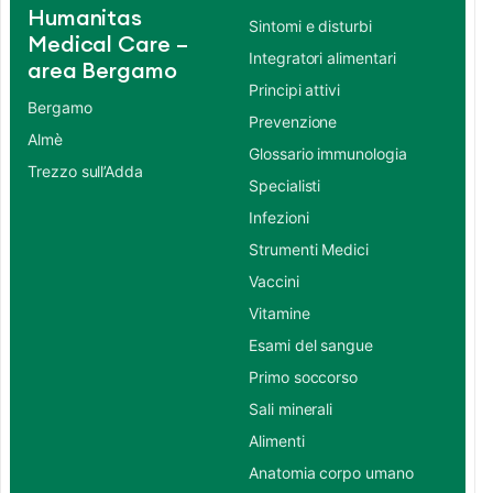
Humanitas
Sintomi e disturbi
Medical Care –
Integratori alimentari
area Bergamo
Principi attivi
Bergamo
Prevenzione
Almè
Glossario immunologia
Trezzo sull’Adda
Specialisti
Infezioni
Strumenti Medici
Vaccini
Vitamine
Esami del sangue
Primo soccorso
Sali minerali
Alimenti
Anatomia corpo umano