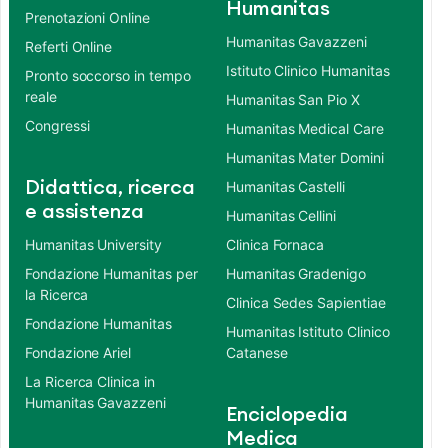
Humanitas
Prenotazioni Online
Humanitas Gavazzeni
Referti Online
Istituto Clinico Humanitas
Pronto soccorso in tempo
reale
Humanitas San Pio X
Congressi
Humanitas Medical Care
Humanitas Mater Domini
Didattica, ricerca
Humanitas Castelli
e assistenza
Humanitas Cellini
Humanitas University
Clinica Fornaca
Fondazione Humanitas per
Humanitas Gradenigo
la Ricerca
Clinica Sedes Sapientiae
Fondazione Humanitas
Humanitas Istituto Clinico
Fondazione Ariel
Catanese
La Ricerca Clinica in
Humanitas Gavazzeni
Enciclopedia
Medica