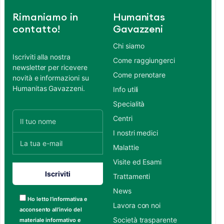
Rimaniamo in
Humanitas
contatto!
Gavazzeni
Chi siamo
Iscriviti alla nostra
Come raggiungerci
newsletter per ricevere
Come prenotare
novità e informazioni su
Humanitas Gavazzeni.
Info utili
Specialità
Centri
I nostri medici
Malattie
Visite ed Esami
Trattamenti
News
Ho letto l’informativa e
Lavora con noi
acconsento all’invio del
Società trasparente
materiale informativo e