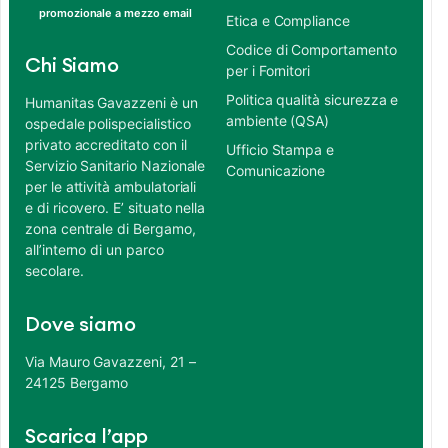
promozionale a mezzo email
Etica e Compliance
Codice di Comportamento
Chi Siamo
per i Fornitori
Politica qualità sicurezza e
Humanitas Gavazzeni è un
ambiente (QSA)
ospedale polispecialistico
privato accreditato con il
Ufficio Stampa e
Servizio Sanitario Nazionale
Comunicazione
per le attività ambulatoriali
e di ricovero. E’ situato nella
zona centrale di Bergamo,
all’interno di un parco
secolare.
Dove siamo
Via Mauro Gavazzeni, 21 –
24125 Bergamo
Scarica l’app