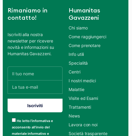
Rimaniamo in
Humanitas
contatto!
Gavazzeni
Chi siamo
Iscriviti alla nostra
Come raggiungerci
newsletter per ricevere
Come prenotare
novità e informazioni su
Humanitas Gavazzeni.
Info utili
Specialità
Centri
I nostri medici
Malattie
Visite ed Esami
Trattamenti
News
Ho letto l’informativa e
Lavora con noi
acconsento all’invio del
Società trasparente
materiale informativo e