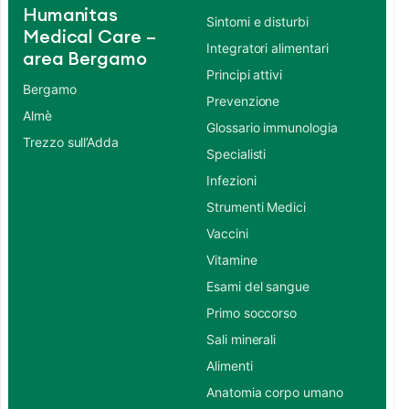
Humanitas
Sintomi e disturbi
Medical Care –
Integratori alimentari
area Bergamo
Principi attivi
Bergamo
Prevenzione
Almè
Glossario immunologia
Trezzo sull’Adda
Specialisti
Infezioni
Strumenti Medici
Vaccini
Vitamine
Esami del sangue
Primo soccorso
Sali minerali
Alimenti
Anatomia corpo umano