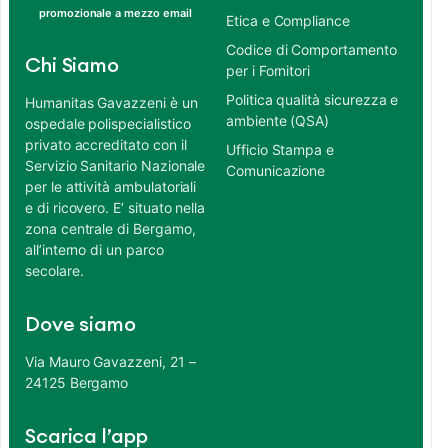
promozionale a mezzo email
Etica e Compliance
Codice di Comportamento
Chi Siamo
per i Fornitori
Politica qualità sicurezza e
Humanitas Gavazzeni è un
ambiente (QSA)
ospedale polispecialistico
privato accreditato con il
Ufficio Stampa e
Servizio Sanitario Nazionale
Comunicazione
per le attività ambulatoriali
e di ricovero. E’ situato nella
zona centrale di Bergamo,
all’interno di un parco
secolare.
Dove siamo
Via Mauro Gavazzeni, 21 –
24125 Bergamo
Scarica l’app