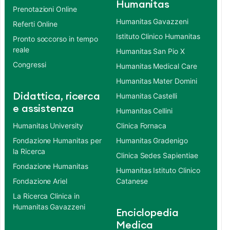
Humanitas
Prenotazioni Online
Humanitas Gavazzeni
Referti Online
Istituto Clinico Humanitas
Pronto soccorso in tempo
reale
Humanitas San Pio X
Congressi
Humanitas Medical Care
Humanitas Mater Domini
Didattica, ricerca
Humanitas Castelli
e assistenza
Humanitas Cellini
Humanitas University
Clinica Fornaca
Fondazione Humanitas per
Humanitas Gradenigo
la Ricerca
Clinica Sedes Sapientiae
Fondazione Humanitas
Humanitas Istituto Clinico
Fondazione Ariel
Catanese
La Ricerca Clinica in
Humanitas Gavazzeni
Enciclopedia
Medica