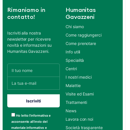
Rimaniamo in
Humanitas
contatto!
Gavazzeni
Chi siamo
Iscriviti alla nostra
Come raggiungerci
newsletter per ricevere
Come prenotare
novità e informazioni su
Humanitas Gavazzeni.
Info utili
Specialità
Centri
I nostri medici
Malattie
Visite ed Esami
Trattamenti
News
Ho letto l’informativa e
Lavora con noi
acconsento all’invio del
Società trasparente
materiale informativo e