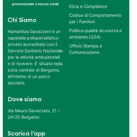
promozionale a mezzo email
Etica e Compliance
Codice di Comportamento
Chi Siamo
per i Fornitori
Politica qualità sicurezza e
Humanitas Gavazzeni è un
ambiente (QSA)
ospedale polispecialistico
privato accreditato con il
Ufficio Stampa e
Servizio Sanitario Nazionale
Comunicazione
per le attività ambulatoriali
e di ricovero. E’ situato nella
zona centrale di Bergamo,
all’interno di un parco
secolare.
Dove siamo
Via Mauro Gavazzeni, 21 –
24125 Bergamo
Scarica l’app