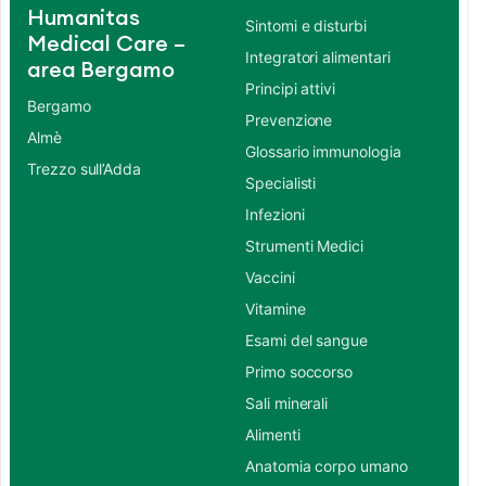
Humanitas
Sintomi e disturbi
Medical Care –
Integratori alimentari
area Bergamo
Principi attivi
Bergamo
Prevenzione
Almè
Glossario immunologia
Trezzo sull’Adda
Specialisti
Infezioni
Strumenti Medici
Vaccini
Vitamine
Esami del sangue
Primo soccorso
Sali minerali
Alimenti
Anatomia corpo umano