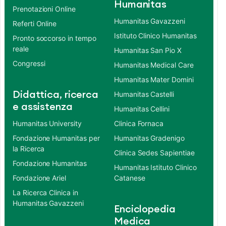
Humanitas
Prenotazioni Online
Humanitas Gavazzeni
Referti Online
Istituto Clinico Humanitas
Pronto soccorso in tempo
reale
Humanitas San Pio X
Congressi
Humanitas Medical Care
Humanitas Mater Domini
Didattica, ricerca
Humanitas Castelli
e assistenza
Humanitas Cellini
Humanitas University
Clinica Fornaca
Fondazione Humanitas per
Humanitas Gradenigo
la Ricerca
Clinica Sedes Sapientiae
Fondazione Humanitas
Humanitas Istituto Clinico
Fondazione Ariel
Catanese
La Ricerca Clinica in
Humanitas Gavazzeni
Enciclopedia
Medica