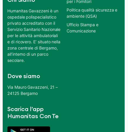
Chi Siamo
per i Fornitori
Politica qualità sicurezza e
Humanitas Gavazzeni è un
ambiente (QSA)
ospedale polispecialistico
privato accreditato con il
Ufficio Stampa e
Servizio Sanitario Nazionale
Comunicazione
per le attività ambulatoriali
e di ricovero. E’ situato nella
zona centrale di Bergamo,
all’interno di un parco
secolare.
Dove siamo
Via Mauro Gavazzeni, 21 –
24125 Bergamo
Scarica l’app
Humanitas Con Te