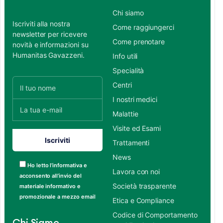
Chi siamo
Iscriviti alla nostra
Come raggiungerci
newsletter per ricevere
Come prenotare
novità e informazioni su
Humanitas Gavazzeni.
Info utili
Specialità
Centri
I nostri medici
Malattie
Visite ed Esami
Trattamenti
News
Ho letto l’informativa e
Lavora con noi
acconsento all’invio del
Società trasparente
materiale informativo e
promozionale a mezzo email
Etica e Compliance
Codice di Comportamento