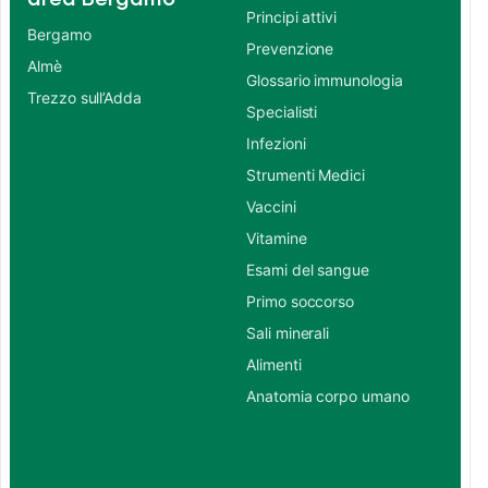
Principi attivi
Bergamo
Prevenzione
Almè
Glossario immunologia
Trezzo sull’Adda
Specialisti
Infezioni
Strumenti Medici
Vaccini
Vitamine
Esami del sangue
Primo soccorso
Sali minerali
Alimenti
Anatomia corpo umano