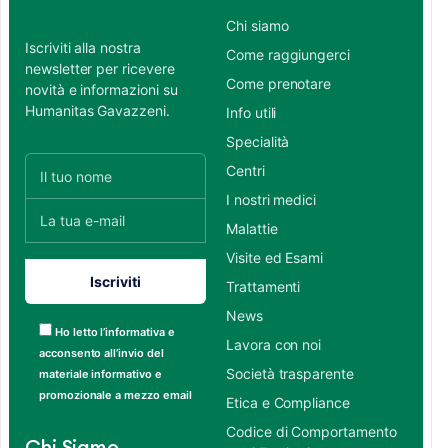
Chi siamo
Iscriviti alla nostra
Come raggiungerci
newsletter per ricevere
Come prenotare
novità e informazioni su
Humanitas Gavazzeni.
Info utili
Specialità
Centri
I nostri medici
Malattie
Visite ed Esami
Trattamenti
News
Ho letto l’informativa e
Lavora con noi
acconsento all’invio del
Società trasparente
materiale informativo e
promozionale a mezzo email
Etica e Compliance
Codice di Comportamento