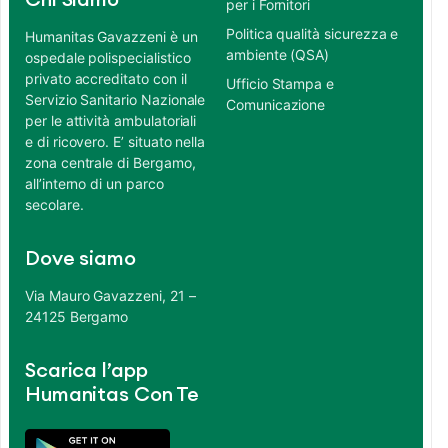
Chi Siamo
per i Fornitori
Politica qualità sicurezza e
Humanitas Gavazzeni è un
ambiente (QSA)
ospedale polispecialistico
privato accreditato con il
Ufficio Stampa e
Servizio Sanitario Nazionale
Comunicazione
per le attività ambulatoriali
e di ricovero. E’ situato nella
zona centrale di Bergamo,
all’interno di un parco
secolare.
Dove siamo
Via Mauro Gavazzeni, 21 –
24125 Bergamo
Scarica l’app
Humanitas Con Te