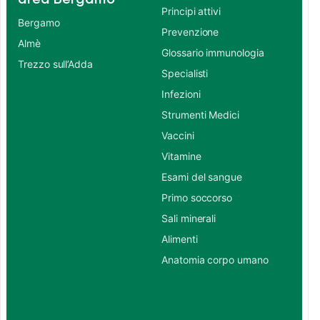
Principi attivi
Bergamo
Prevenzione
Almè
Glossario immunologia
Trezzo sull’Adda
Specialisti
Infezioni
Strumenti Medici
Vaccini
Vitamine
Esami del sangue
Primo soccorso
Sali minerali
Alimenti
Anatomia corpo umano