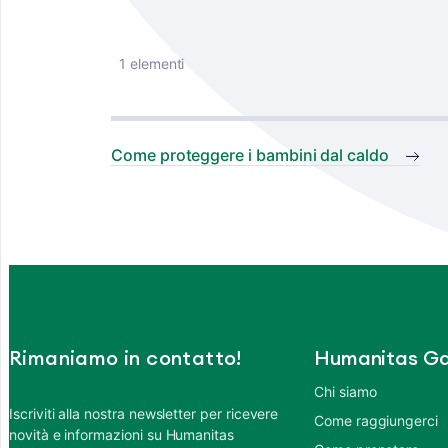
1 elementi
Come proteggere i bambini dal caldo
Rimaniamo in contatto!
Humanitas Ga
Chi siamo
Iscriviti alla nostra newsletter per ricevere
Come raggiungerci
novità e informazioni su Humanitas