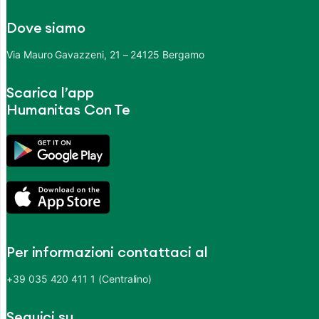
Dove siamo
Via Mauro Gavazzeni, 21 – 24125 Bergamo
Scarica l’app
Humanitas Con Te
Per informazioni contattaci al
+39 035 420 411 1 (Centralino)
Seguici su