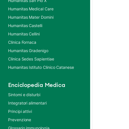
Humanitas San Pio X
Humanitas Medical Care
Humanitas Mater Domini
Humanitas Castelli
Humanitas Cellini
Clinica Fornaca
Humanitas Gradenigo
Clinica Sedes Sapientiae
Humanitas Istituto Clinico Catanese
Enciclopedia Medica
Sintomi e disturbi
Integratori alimentari
Principi attivi
Prevenzione
Glossario immunologia