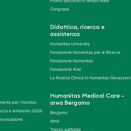
Pronto soccorso in tempo reale
Congressi
Didattica, ricerca e
assistenza
Humanitas University
Fondazione Humanitas per la Ricerca
Fondazione Humanitas
Fondazione Ariel
La Ricerca Clinica in Humanitas Gavazzeni
Humanitas Medical Care –
nto per i Fornitori
area Bergamo
urezza e ambiente (QSA)
Bergamo
municazione
Almè
Trezzo sull’Adda