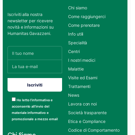
Chi siamo
Iscriviti alla nostra
Come raggiungerci
newsletter per ricevere
Come prenotare
novità e informazioni su
Humanitas Gavazzeni.
Info utili
Specialità
Centri
I nostri medici
Malattie
Visite ed Esami
Trattamenti
News
Ho letto l’informativa e
Lavora con noi
acconsento all’invio del
Società trasparente
materiale informativo e
promozionale a mezzo email
Etica e Compliance
Codice di Comportamento