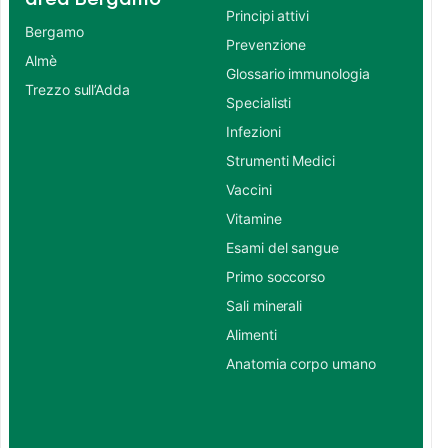
Principi attivi
Bergamo
Prevenzione
Almè
Glossario immunologia
Trezzo sull’Adda
Specialisti
Infezioni
Strumenti Medici
Vaccini
Vitamine
Esami del sangue
Primo soccorso
Sali minerali
Alimenti
Anatomia corpo umano