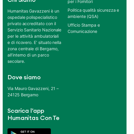
Chi Siamo
per i Fornitori
Politica qualità sicurezza e
Humanitas Gavazzeni è un
ambiente (QSA)
ospedale polispecialistico
privato accreditato con il
Ufficio Stampa e
Servizio Sanitario Nazionale
Comunicazione
per le attività ambulatoriali
e di ricovero. E’ situato nella
zona centrale di Bergamo,
all’interno di un parco
secolare.
Dove siamo
Via Mauro Gavazzeni, 21 –
24125 Bergamo
Scarica l’app
Humanitas Con Te