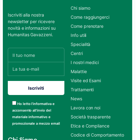
Chi siamo
Iscriviti alla nostra
Come raggiungerci
newsletter per ricevere
Come prenotare
novità e informazioni su
Humanitas Gavazzeni.
Info utili
Specialità
Centri
I nostri medici
Malattie
Visite ed Esami
Trattamenti
News
Ho letto l’informativa e
Lavora con noi
acconsento all’invio del
Società trasparente
materiale informativo e
promozionale a mezzo email
Etica e Compliance
Codice di Comportamento