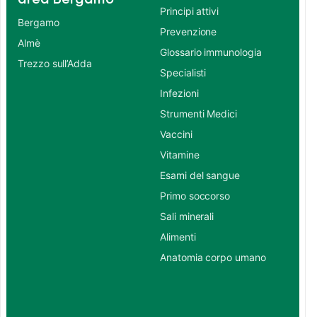
Principi attivi
Bergamo
Prevenzione
Almè
Glossario immunologia
Trezzo sull’Adda
Specialisti
Infezioni
Strumenti Medici
Vaccini
Vitamine
Esami del sangue
Primo soccorso
Sali minerali
Alimenti
Anatomia corpo umano