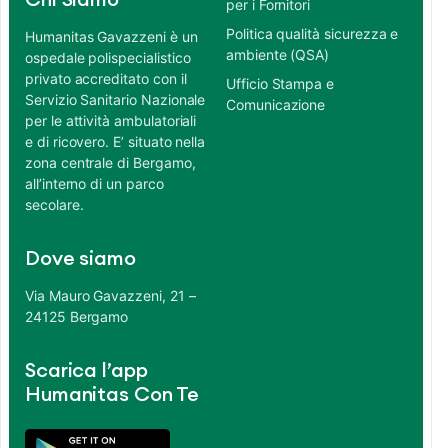
Chi Siamo
per i Fornitori
Politica qualità sicurezza e
Humanitas Gavazzeni è un
ambiente (QSA)
ospedale polispecialistico
privato accreditato con il
Ufficio Stampa e
Servizio Sanitario Nazionale
Comunicazione
per le attività ambulatoriali
e di ricovero. E’ situato nella
zona centrale di Bergamo,
all’interno di un parco
secolare.
Dove siamo
Via Mauro Gavazzeni, 21 –
24125 Bergamo
Scarica l’app
Humanitas Con Te