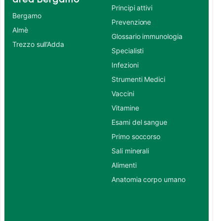
Principi attivi
Bergamo
Prevenzione
Almè
Glossario immunologia
Trezzo sull’Adda
Specialisti
Infezioni
Strumenti Medici
Vaccini
Vitamine
Esami del sangue
Primo soccorso
Sali minerali
Alimenti
Anatomia corpo umano