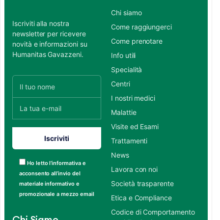
Chi siamo
Iscriviti alla nostra
Come raggiungerci
newsletter per ricevere
Come prenotare
novità e informazioni su
Humanitas Gavazzeni.
Info utili
Specialità
Centri
I nostri medici
Malattie
Visite ed Esami
Trattamenti
News
Ho letto l’informativa e
Lavora con noi
acconsento all’invio del
Società trasparente
materiale informativo e
promozionale a mezzo email
Etica e Compliance
Codice di Comportamento