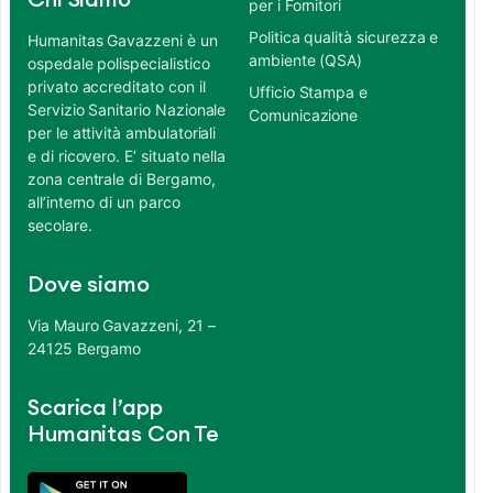
Chi Siamo
per i Fornitori
Politica qualità sicurezza e
Humanitas Gavazzeni è un
ambiente (QSA)
ospedale polispecialistico
privato accreditato con il
Ufficio Stampa e
Servizio Sanitario Nazionale
Comunicazione
per le attività ambulatoriali
e di ricovero. E’ situato nella
zona centrale di Bergamo,
all’interno di un parco
secolare.
Dove siamo
Via Mauro Gavazzeni, 21 –
24125 Bergamo
Scarica l’app
Humanitas Con Te