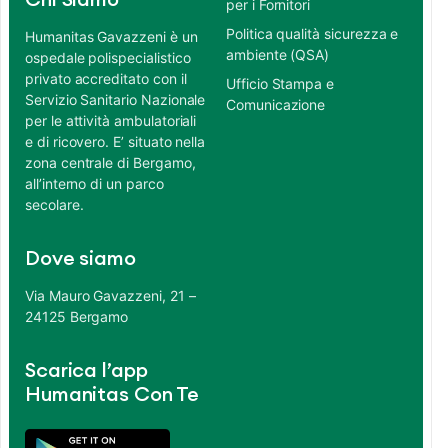
Chi Siamo
per i Fornitori
Politica qualità sicurezza e
Humanitas Gavazzeni è un
ambiente (QSA)
ospedale polispecialistico
privato accreditato con il
Ufficio Stampa e
Servizio Sanitario Nazionale
Comunicazione
per le attività ambulatoriali
e di ricovero. E’ situato nella
zona centrale di Bergamo,
all’interno di un parco
secolare.
Dove siamo
Via Mauro Gavazzeni, 21 –
24125 Bergamo
Scarica l’app
Humanitas Con Te