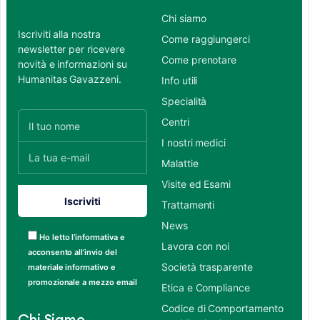
Chi siamo
Iscriviti alla nostra
Come raggiungerci
newsletter per ricevere
Come prenotare
novità e informazioni su
Humanitas Gavazzeni.
Info utili
Specialità
Centri
I nostri medici
Malattie
Visite ed Esami
Trattamenti
News
Ho letto l’informativa e
Lavora con noi
acconsento all’invio del
Società trasparente
materiale informativo e
promozionale a mezzo email
Etica e Compliance
Codice di Comportamento