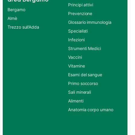
Principi attivi
Bergamo
Prevenzione
Almè
Glossario immunologia
Trezzo sull’Adda
Specialisti
Infezioni
Strumenti Medici
Vaccini
Vitamine
Esami del sangue
Primo soccorso
Sali minerali
Alimenti
Anatomia corpo umano