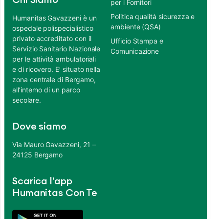
Chi Siamo
per i Fornitori
Politica qualità sicurezza e
Humanitas Gavazzeni è un
ambiente (QSA)
ospedale polispecialistico
privato accreditato con il
Ufficio Stampa e
Servizio Sanitario Nazionale
Comunicazione
per le attività ambulatoriali
e di ricovero. E’ situato nella
zona centrale di Bergamo,
all’interno di un parco
secolare.
Dove siamo
Via Mauro Gavazzeni, 21 –
24125 Bergamo
Scarica l’app
Humanitas Con Te