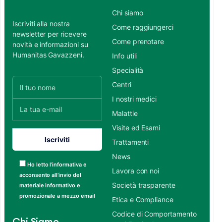
Chi siamo
Iscriviti alla nostra
Come raggiungerci
newsletter per ricevere
Come prenotare
novità e informazioni su
Humanitas Gavazzeni.
Info utili
Specialità
Centri
I nostri medici
Malattie
Visite ed Esami
Trattamenti
News
Ho letto l’informativa e
Lavora con noi
acconsento all’invio del
Società trasparente
materiale informativo e
promozionale a mezzo email
Etica e Compliance
Codice di Comportamento