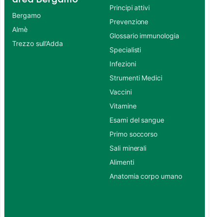
Principi attivi
Bergamo
Prevenzione
Almè
Glossario immunologia
Trezzo sull’Adda
Specialisti
Infezioni
Strumenti Medici
Vaccini
Vitamine
Esami del sangue
Primo soccorso
Sali minerali
Alimenti
Anatomia corpo umano