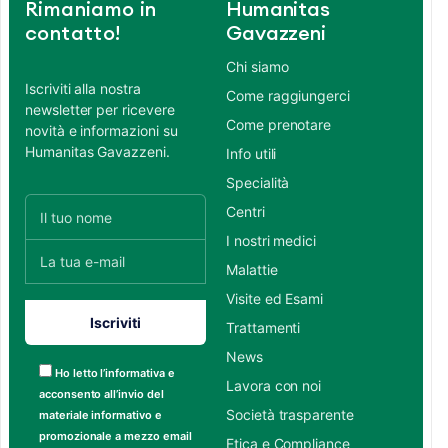
Rimaniamo in
Humanitas
contatto!
Gavazzeni
Chi siamo
Iscriviti alla nostra
Come raggiungerci
newsletter per ricevere
Come prenotare
novità e informazioni su
Humanitas Gavazzeni.
Info utili
Specialità
Centri
I nostri medici
Malattie
Visite ed Esami
Trattamenti
News
Ho letto l’informativa e
Lavora con noi
acconsento all’invio del
Società trasparente
materiale informativo e
promozionale a mezzo email
Etica e Compliance