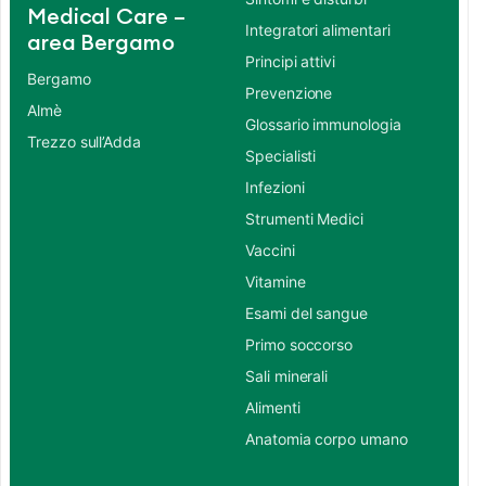
Medical Care –
Integratori alimentari
area Bergamo
Principi attivi
Bergamo
Prevenzione
Almè
Glossario immunologia
Trezzo sull’Adda
Specialisti
Infezioni
Strumenti Medici
Vaccini
Vitamine
Esami del sangue
Primo soccorso
Sali minerali
Alimenti
Anatomia corpo umano