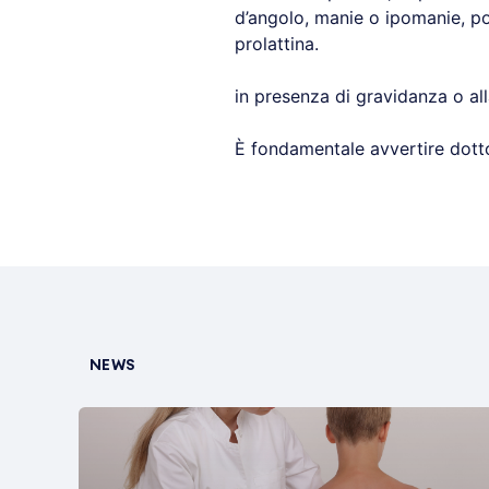
d’angolo, manie o ipomanie, po
prolattina.
in presenza di gravidanza o al
È fondamentale avvertire dottori
NEWS