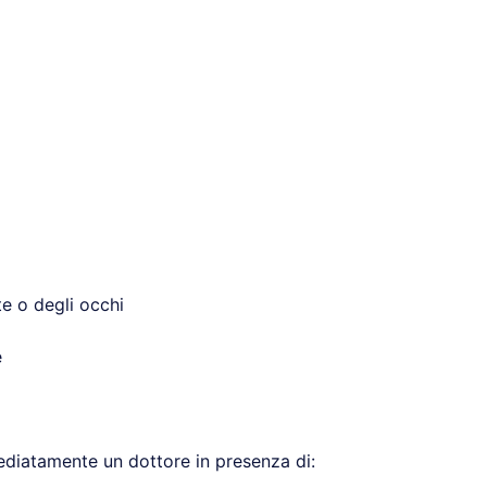
te o degli occhi
e
diatamente un dottore in presenza di: