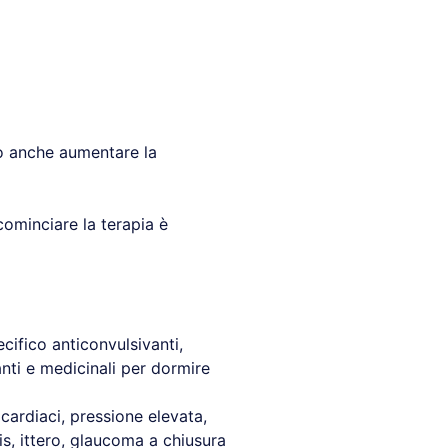
uò anche aumentare la
cominciare la terapia è
cifico anticonvulsivanti,
llanti e medicinali per dormire
o cardiaci, pressione elevata,
vis, ittero, glaucoma a chiusura