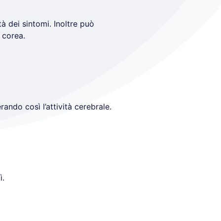
à dei sintomi. Inoltre può
a corea.
rando così l’attività cerebrale.
ì.