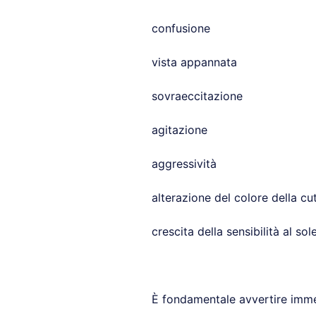
confusione
vista appannata
sovraeccitazione
agitazione
aggressività
alterazione del colore della cu
crescita della sensibilità al sol
È fondamentale avvertire imme