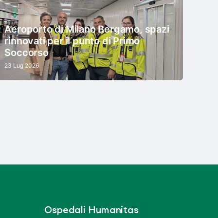
Aeroporto di Milano Bergamo, spazi
rinnovati per il punto di Primo
Soccorso
23 Lug 2026
Ospedali Humanitas