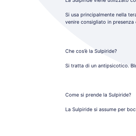
La Sulpiride viene utilizzato c
Si usa principalmente nella ter
venire consigliato in presenza d
Che cos’è la Sulpiride?
Si tratta di un antipsicotico. B
Come si prende la Sulpiride?
La Sulpiride si assume per bocc