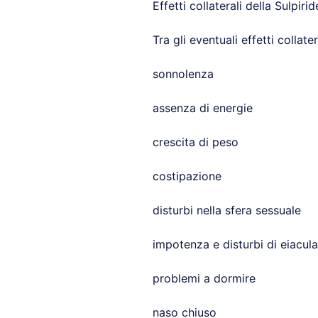
Effetti collaterali della Sulpirid
Tra gli eventuali effetti collate
sonnolenza
assenza di energie
crescita di peso
costipazione
disturbi nella sfera sessuale
impotenza e disturbi di eiacul
problemi a dormire
naso chiuso