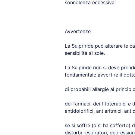
sonnolenza eccessiva
Avvertenze
La Sulpriride può alterare le 
sensibilità al sole.
La Sulpiride non si deve prende
fondamentale avvertire il dotto
di probabili allergie al princip
dei farmaci, dei fitoterapici e
antidolorifici, antiaritmici, ant
se si soffre (o si ha sofferto) d
disturbi respiratori, depression