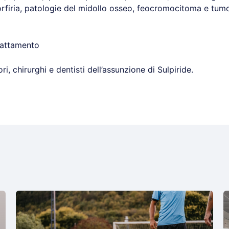
rfiria, patologie del midollo osseo, feocromocitoma e tumo
lattamento
, chirurghi e dentisti dell’assunzione di Sulpiride.