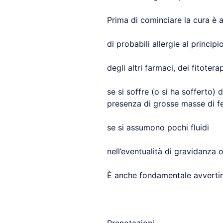
Prima di cominciare la cura è a
di probabili allergie al principi
degli altri farmaci, dei fitoter
se si soffre (o si ha sofferto) d
presenza di grosse masse di fec
se si assumono pochi fluidi
nell’eventualità di gravidanza 
È anche fondamentale avvertire 