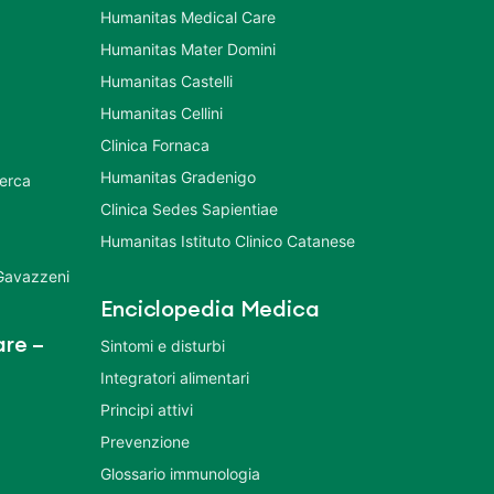
Humanitas Medical Care
Humanitas Mater Domini
Humanitas Castelli
Humanitas Cellini
Clinica Fornaca
Humanitas Gradenigo
cerca
Clinica Sedes Sapientiae
Humanitas Istituto Clinico Catanese
 Gavazzeni
Enciclopedia Medica
re –
Sintomi e disturbi
Integratori alimentari
Principi attivi
Prevenzione
Glossario immunologia