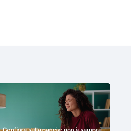
Gonfiore sulla pancia: non è sempre