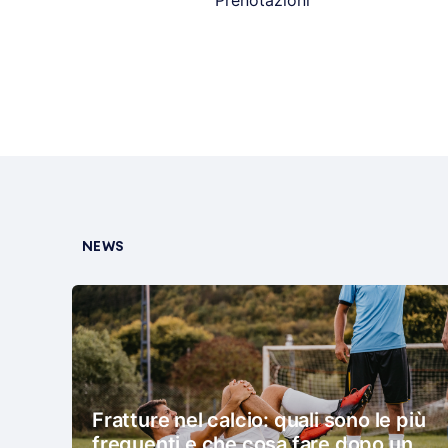
Prenotazioni
NEWS
Fratture nel calcio: quali sono le più
frequenti e che cosa fare dopo un