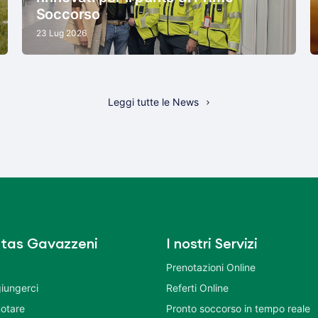
Soccorso
23 Lug 2026
Leggi tutte le News
tas Gavazzeni
I nostri Servizi
Prenotazioni Online
iungerci
Referti Online
otare
Pronto soccorso in tempo reale