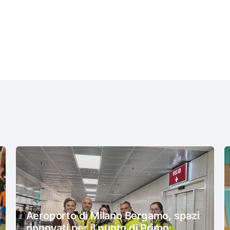
Aeroporto di Milano Bergamo, spazi
rinnovati per il punto di Primo