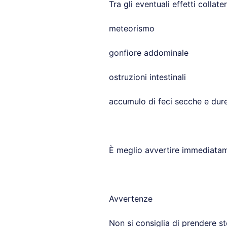
Tra gli eventuali effetti collat
meteorismo
gonfiore addominale
ostruzioni intestinali
accumulo di feci secche e dure 
È meglio avvertire immediatam
Avvertenze
Non si consiglia di prendere st