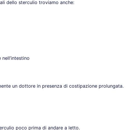
erali dello sterculio troviamo anche:
nell’intestino
ente un dottore in presenza di costipazione prolungata.
erculio poco prima di andare a letto.