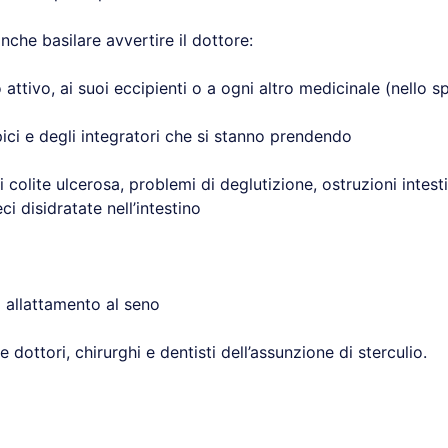
nche basilare avvertire il dottore:
o attivo, ai suoi eccipienti o a ogni altro medicinale (nello sp
apici e degli integratori che si stanno prendendo
i colite ulcerosa, problemi di deglutizione, ostruzioni intesti
i disidratate nell’intestino
o allattamento al seno
dottori, chirurghi e dentisti dell’assunzione di sterculio.