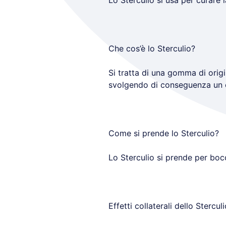
Lo Sterculio si usa per curare 
Che cos’è lo Sterculio?
Si tratta di una gomma di orig
svolgendo di conseguenza un e
Come si prende lo Sterculio?
Lo Sterculio si prende per bocc
Effetti collaterali dello Sterculi