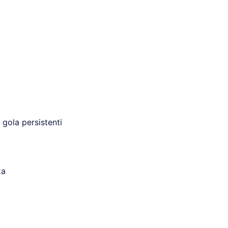
 gola persistenti
za