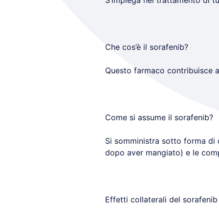
S’impiega nel trattamento di tum
Che cos’è il sorafenib?
Questo farmaco contribuisce a b
Come si assume il sorafenib?
Si somministra sotto forma di
dopo aver mangiato) e le comp
Effetti collaterali del sorafenib