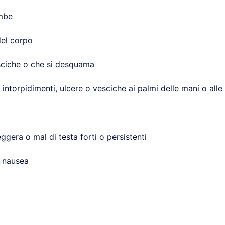
ambe
del corpo
esciche o che si desquama
 intorpidimenti, ulcere o vesciche ai palmi delle mani o alle 
ggera o mal di testa forti o persistenti
o nausea