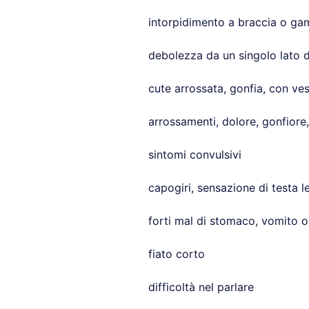
intorpidimento a braccia o g
debolezza da un singolo lato 
cute arrossata, gonfia, con v
arrossamenti, dolore, gonfiore,
sintomi convulsivi
capogiri, sensazione di testa le
forti mal di stomaco, vomito 
fiato corto
difficoltà nel parlare