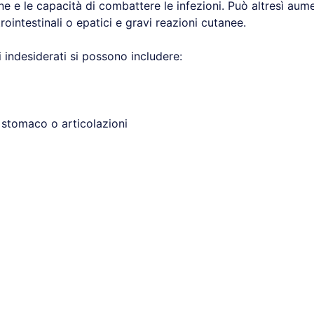
ine e le capacità di combattere le infezioni. Può altresì au
ointestinali o epatici e gravi reazioni cutanee.
tti indesiderati si possono includere:
 stomaco o articolazioni