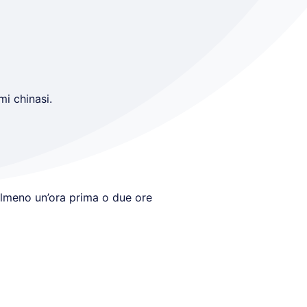
mi chinasi.
lmeno un’ora prima o due ore