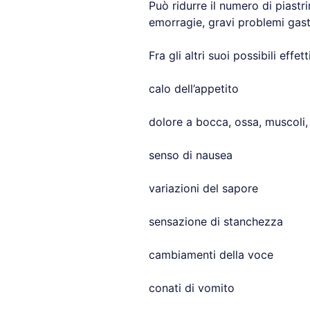
Può ridurre il numero di piastr
emorragie, gravi problemi gastr
Fra gli altri suoi possibili effe
calo dell’appetito
dolore a bocca, ossa, muscoli,
senso di nausea
variazioni del sapore
sensazione di stanchezza
cambiamenti della voce
conati di vomito