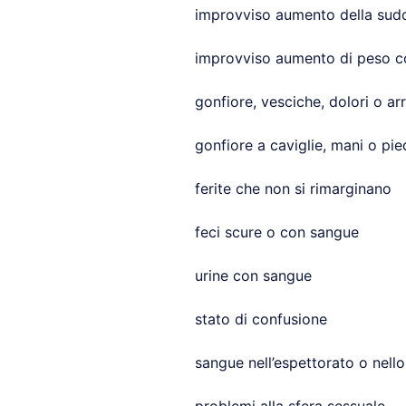
improvviso aumento della sud
improvviso aumento di peso c
gonfiore, vesciche, dolori o ar
gonfiore a caviglie, mani o pie
ferite che non si rimarginano
feci scure o con sangue
urine con sangue
stato di confusione
sangue nell’espettorato o nell