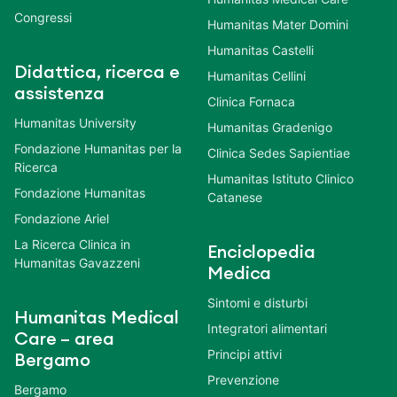
Congressi
Humanitas Mater Domini
Humanitas Castelli
Didattica, ricerca e
Humanitas Cellini
assistenza
Clinica Fornaca
Humanitas University
Humanitas Gradenigo
Fondazione Humanitas per la
Clinica Sedes Sapientiae
Ricerca
Humanitas Istituto Clinico
Fondazione Humanitas
Catanese
Fondazione Ariel
La Ricerca Clinica in
Enciclopedia
Humanitas Gavazzeni
Medica
Sintomi e disturbi
Humanitas Medical
Integratori alimentari
Care – area
Principi attivi
Bergamo
Prevenzione
Bergamo