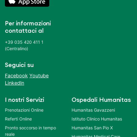
Per informazioni
contattaci al
+39 035 420 411 1
(Centralino)
Seguici su
Facebook
Youtube
LinkedIn
I nostri Servizi
Ospedali Humanitas
Prenotazioni Online
Humanitas Gavazzeni
Referti Online
Istituto Clinico Humanitas
Pronto soccorso in tempo
Humanitas San Pio X
reale
Humanitas Medical Care