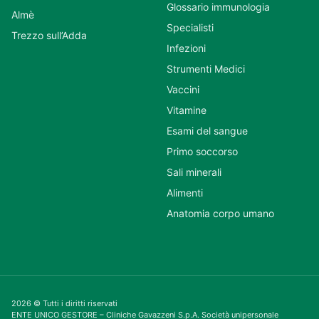
Glossario immunologia
Almè
Specialisti
Trezzo sull’Adda
Infezioni
Strumenti Medici
Vaccini
Vitamine
Esami del sangue
Primo soccorso
Sali minerali
Alimenti
Anatomia corpo umano
2026 © Tutti i diritti riservati
ENTE UNICO GESTORE – Cliniche Gavazzeni S.p.A. Società unipersonale