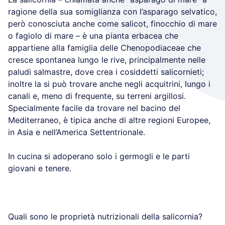
ragione della sua somiglianza con l’asparago selvatico,
però conosciuta anche come salicot, finocchio di mare
o fagiolo di mare – è una pianta erbacea che
appartiene alla famiglia delle Chenopodiaceae che
cresce spontanea lungo le rive, principalmente nelle
paludi salmastre, dove crea i cosiddetti salicornieti;
inoltre la si può trovare anche negli acquitrini, lungo i
canali e, meno di frequente, su terreni argillosi.
Specialmente facile da trovare nel bacino del
Mediterraneo, è tipica anche di altre regioni Europee,
in Asia e nell’America Settentrionale.
In cucina si adoperano solo i germogli e le parti
giovani e tenere.
Quali sono le proprietà nutrizionali della salicornia?