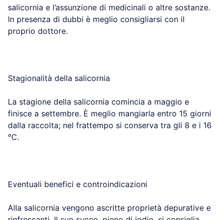
salicornia e l’assunzione di medicinali o altre sostanze.
In presenza di dubbi è meglio consigliarsi con il
proprio dottore.
Stagionalità della salicornia
La stagione della salicornia comincia a maggio e
finisce a settembre. È meglio mangiarla entro 15 giorni
dalla raccolta; nel frattempo si conserva tra gli 8 e i 16
°C.
Eventuali benefici e controindicazioni
Alla salicornia vengono ascritte proprietà depurative e
rinfrescanti. Il suo succo, pieno di iodio, si consiglia