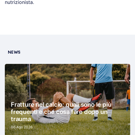
nutrizionista.
NEWS
Fratture nel calcio: quali sono le più
frequenti e che cosa fare dopo un
trauma
06 Ago 2026