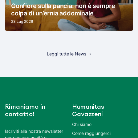
Gonfiore sulla pancia: non è sempre
colpa di un’ernia addominale
23 Lug 2026
Leggi tutte le News
Rimaniamo in
Humanitas
contatto!
Gavazzeni
Chi siamo
Iscriviti alla nostra newsletter
Come raggiungerci
per ricevere novità e