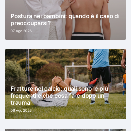
Postura nei bambini: quando è il caso di
preoccuparsi?
07 Ago 2026
Fratture nel calcio: quali sono le più
frequenti e che cosa fare dopo un
trauma
06 Ago 2026