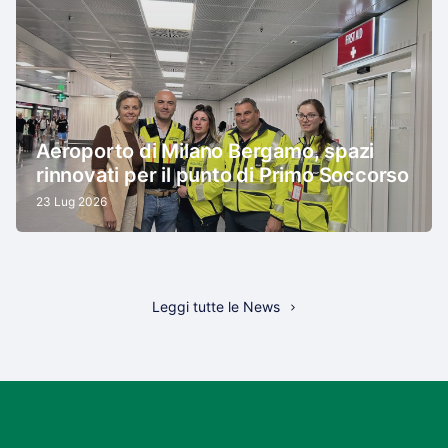
Aeroporto di Milano Bergamo, spazi
rinnovati per il punto di Primo Soccorso
23 Lug 2026
Leggi tutte le News