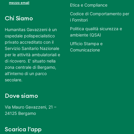
mezzo email
Etica e Compliance
Codice di Comportamento per
Chi Siamo
i Fornitori
Politica qualità sicurezza e
Humanitas Gavazzeni è un
ambiente (QSA)
ospedale polispecialistico
privato accreditato con il
Ufficio Stampa e
Servizio Sanitario Nazionale
Comunicazione
per le attività ambulatoriali e
di ricovero. E’ situato nella
zona centrale di Bergamo,
all’interno di un parco
secolare.
Dove siamo
Via Mauro Gavazzeni, 21 –
24125 Bergamo
Scarica l’app