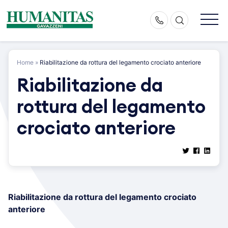
Skip
to
content
Home
»
Riabilitazione da rottura del legamento crociato anteriore
Riabilitazione da
rottura del legamento
crociato anteriore
Riabilitazione da rottura del legamento crociato
anteriore