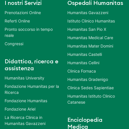
I nostri Servizi
Ospedali Humanitas
Prenotazioni Online
Humanitas Gavazzeni
Referti Online
Istituto Clinico Humanitas
Pronto soccorso in tempo
Humanitas San Pio X
reale
Humanitas Medical Care
Congressi
Humanitas Mater Domini
Humanitas Castelli
Didattica, ricerca e
Humanitas Cellini
assistenza
Clinica Fornaca
Humanitas University
Humanitas Gradenigo
Fondazione Humanitas per la
Clinica Sedes Sapientiae
Ricerca
Humanitas Istituto Clinico
Fondazione Humanitas
Catanese
Fondazione Ariel
La Ricerca Clinica in
Enciclopedia
Humanitas Gavazzeni
Medica