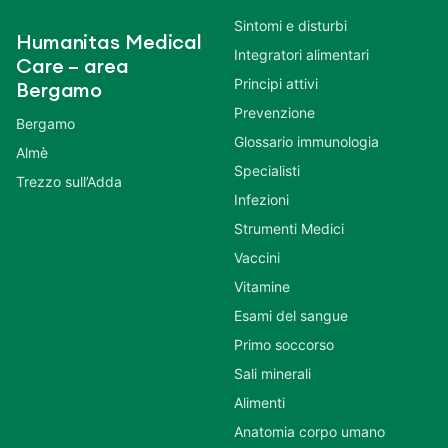
Sintomi e disturbi
Humanitas Medical
Integratori alimentari
Care – area
Principi attivi
Bergamo
Prevenzione
Bergamo
Glossario immunologia
Almè
Specialisti
Trezzo sull’Adda
Infezioni
Strumenti Medici
Vaccini
Vitamine
Esami del sangue
Primo soccorso
Sali minerali
Alimenti
Anatomia corpo umano