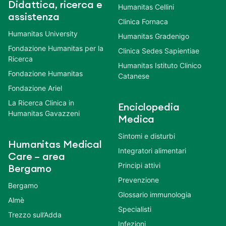
Didattica, ricerca e
Humanitas Cellini
assistenza
Clinica Fornaca
Humanitas University
Humanitas Gradenigo
Fondazione Humanitas per la
Clinica Sedes Sapientiae
Ricerca
Humanitas Istituto Clinico
Fondazione Humanitas
Catanese
Fondazione Ariel
La Ricerca Clinica in
Enciclopedia
Humanitas Gavazzeni
Medica
Sintomi e disturbi
Humanitas Medical
Integratori alimentari
Care – area
Principi attivi
Bergamo
Prevenzione
Bergamo
Glossario immunologia
Almè
Specialisti
Trezzo sull’Adda
Infezioni