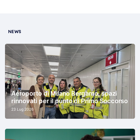
NEWS
Aeroporto di Milano Bergamo, spazi
rinnovati per il punto di Primo Soccorso
23 Lug 2026