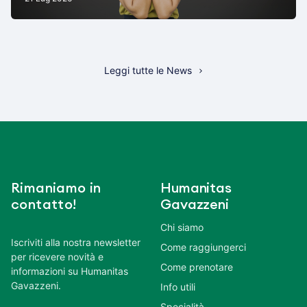
Leggi tutte le News
Rimaniamo in
Humanitas
contatto!
Gavazzeni
Chi siamo
Iscriviti alla nostra newsletter
Come raggiungerci
per ricevere novità e
Come prenotare
informazioni su Humanitas
Gavazzeni.
Info utili
Specialità