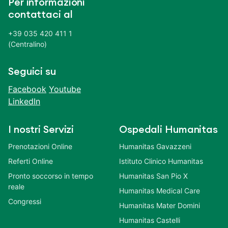
Per informazioni
contattaci al
+39 035 420 411 1
(Centralino)
Seguici su
Facebook
Youtube
LinkedIn
I nostri Servizi
Ospedali Humanitas
Prenotazioni Online
Humanitas Gavazzeni
Referti Online
Istituto Clinico Humanitas
Pronto soccorso in tempo
Humanitas San Pio X
reale
Humanitas Medical Care
Congressi
Humanitas Mater Domini
Humanitas Castelli