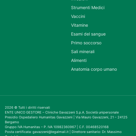
Strumenti Medici
Vaccini
Vitamine
Esami del sangue
Primo soccorso
Sali minerali
Alimenti
Anatomia corpo umano
2026 © Tutti i diritti riservati
ENTE UNICO GESTORE – Cliniche Gavazzeni S.p.A. Società unipersonale
Presidio Ospedaliero Humanitas Gavazzeni | Via Mauro Gavazzeni, 21 – 24125
Bergamo
Gruppo IVA Humanitas – P. IVA 10982360967 | C.F. 00468520168
Posta certificata: gavazzeni@legalmail.it | Direttore sanitario: Dr. Massimo