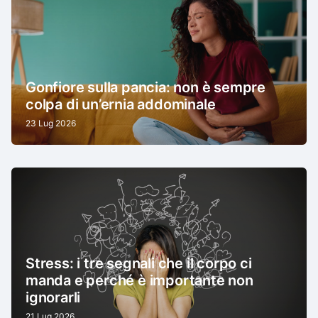
Gonfiore sulla pancia: non è sempre
colpa di un’ernia addominale
23 Lug 2026
Stress: i tre segnali che il corpo ci
manda e perché è importante non
ignorarli
21 Lug 2026