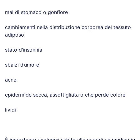
mal di stomaco o gonfiore
cambiamenti nella distribuzione corporea del tessuto
adiposo
stato d’insonnia
sbalzi d’umore
acne
epidermide secca, assottigliata o che perde colore
lividi
È importante rivolgersi subito alle cure di un medico in