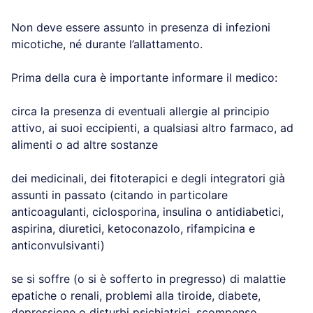
Non deve essere assunto in presenza di infezioni
micotiche, né durante l’allattamento.
Prima della cura è importante informare il medico:
circa la presenza di eventuali allergie al principio
attivo, ai suoi eccipienti, a qualsiasi altro farmaco, ad
alimenti o ad altre sostanze
dei medicinali, dei fitoterapici e degli integratori già
assunti in passato (citando in particolare
anticoagulanti, ciclosporina, insulina o antidiabetici,
aspirina, diuretici, ketoconazolo, rifampicina e
anticonvulsivanti)
se si soffre (o si è sofferto in pregresso) di malattie
epatiche o renali, problemi alla tiroide, diabete,
depressione o disturbi psichiatrici, scompenso