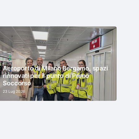
Aeroporto di Milano Bergamo, spazi
rinnovati per il punto di Primo
Soccorso
23 Lug 2026