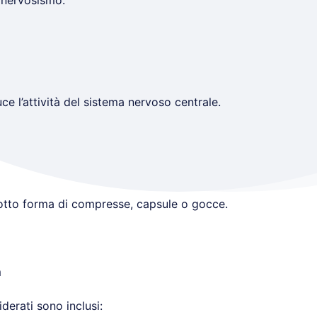
e nervosismo.
e l’attività del sistema nervoso centrale.
sotto forma di compresse, capsule o gocce.
m
siderati sono inclusi: