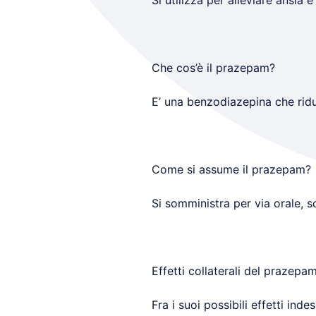
Si utilizza per alleviare ansia 
Che cos’è il prazepam?
E’ una benzodiazepina che riduc
Come si assume il prazepam?
Si somministra per via orale, 
Effetti collaterali del prazepa
Fra i suoi possibili effetti inde