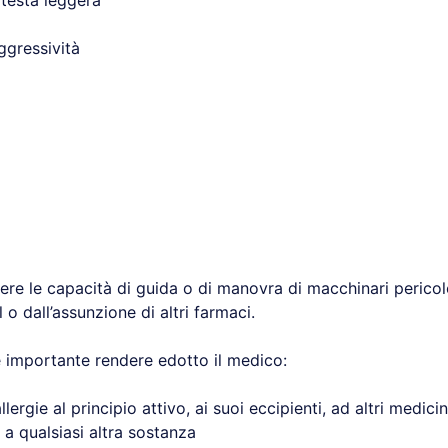
testa leggera
ggressività
ere le capacità di guida o di manovra di macchinari pericolo
o dall’assunzione di altri farmaci.
importante rendere edotto il medico:
lergie al principio attivo, ai suoi eccipienti, ad altri medicin
a qualsiasi altra sostanza