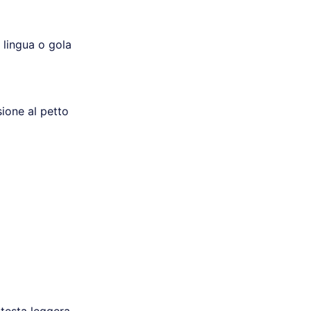
, lingua o gola
ione al petto