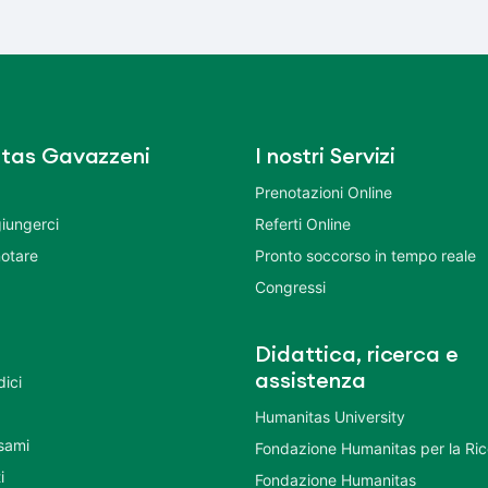
tas Gavazzeni
I nostri Servizi
Prenotazioni Online
iungerci
Referti Online
otare
Pronto soccorso in tempo reale
Congressi
Didattica, ricerca e
assistenza
dici
Humanitas University
Esami
Fondazione Humanitas per la Ri
i
Fondazione Humanitas