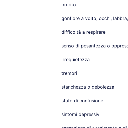
prurito
gonfiore a volto, occhi, labbra
difficoltà a respirare
senso di pesantezza o oppress
irrequietezza
tremori
stanchezza o debolezza
stato di confusione
sintomi depressivi