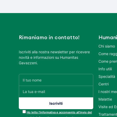
Rimaniamo in contatto!
Humani
Chi siamo
Iscriviti alla nostra newsletter per ricevere
Come ragg
novità e informazioni su Humanitas
Come pren
Gavazzeni.
Info utili
Specialità
Centri
I nostri me
Malattie
Visite ed 
Ho letto l’informativa e acconsento all’invio del
Trattament