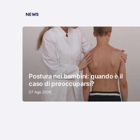
NEWS
Postura nei bambini: quando è il
caso di preoccuparsi?
07 Ago 2026