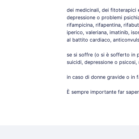
dei medicinali, dei fitoterapici
depressione o problemi psichiat
rifampicina, rifapentina, rifabu
iperico, valeriana, imatinib, is
al battito cardiaco, anticonvulsi
se si soffre (o si è sofferto in
suicidi, depressione o psicosi, 
in caso di donne gravide o in f
È sempre importante far sapere