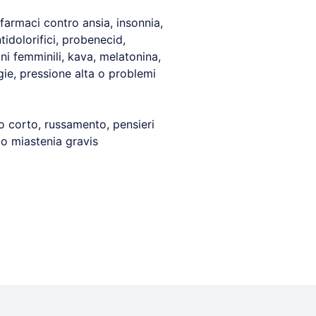
e farmaci contro ansia, insonnia,
tidolorifici, probenecid,
oni femminili, kava, melatonina,
rgie, pressione alta o problemi
ato corto, russamento, pensieri
e o miastenia gravis