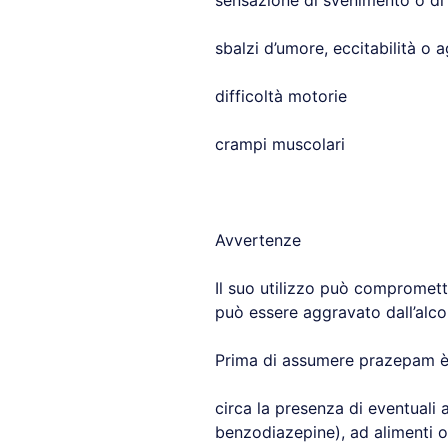
sensazione di svenimento o di 
sbalzi d’umore, eccitabilità o a
difficoltà motorie
crampi muscolari
Avvertenze
Il suo utilizzo può compromett
può essere aggravato dall’alcol 
Prima di assumere prazepam è 
circa la presenza di eventuali al
benzodiazepine), ad alimenti o 