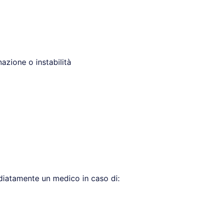
azione o instabilità
iatamente un medico in caso di: