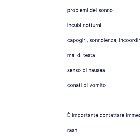
problemi del sonno
incubi notturni
capogiri, sonnolenza, incoordin
mal di testa
senso di nausea
conati di vomito
È importante contattare immed
rash