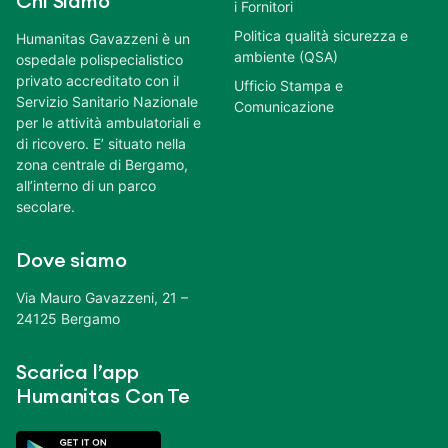
Chi Siamo
i Fornitori
Politica qualità sicurezza e
Humanitas Gavazzeni è un
ambiente (QSA)
ospedale polispecialistico
privato accreditato con il
Ufficio Stampa e
Servizio Sanitario Nazionale
Comunicazione
per le attività ambulatoriali e
di ricovero. E’ situato nella
zona centrale di Bergamo,
all’interno di un parco
secolare.
Dove siamo
Via Mauro Gavazzeni, 21 –
24125 Bergamo
Scarica l’app
Humanitas Con Te