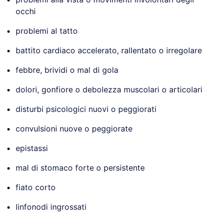
occhi
problemi al tatto
battito cardiaco accelerato, rallentato o irregolare
febbre, brividi o mal di gola
dolori, gonfiore o debolezza muscolari o articolari
disturbi psicologici nuovi o peggiorati
convulsioni nuove o peggiorate
epistassi
mal di stomaco forte o persistente
fiato corto
linfonodi ingrossati