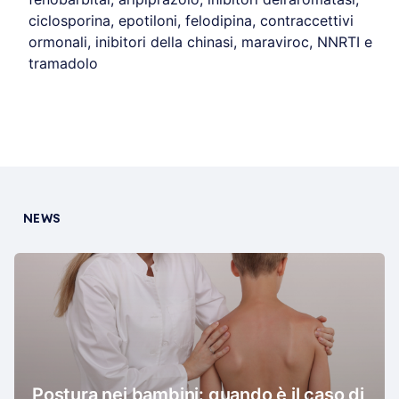
ciclosporina, epotiloni, felodipina, contraccettivi
ormonali, inibitori della chinasi, maraviroc, NNRTI e
tramadolo
NEWS
Postura nei bambini: quando è il caso di