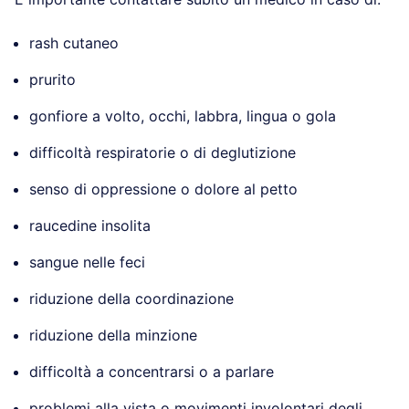
rash cutaneo
prurito
gonfiore a volto, occhi, labbra, lingua o gola
difficoltà respiratorie o di deglutizione
senso di oppressione o dolore al petto
raucedine insolita
sangue nelle feci
riduzione della coordinazione
riduzione della minzione
difficoltà a concentrarsi o a parlare
problemi alla vista o movimenti involontari degli