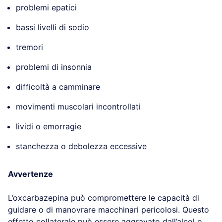
problemi epatici
bassi livelli di sodio
tremori
problemi di insonnia
difficoltà a camminare
movimenti muscolari incontrollati
lividi o emorragie
stanchezza o debolezza eccessive
Avvertenze
L’oxcarbazepina può compromettere le capacità di
guidare o di manovrare macchinari pericolosi. Questo
effetto collaterale può essere aggravato dall’alcol o