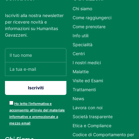
Chi siamo
Iscriviti alla nostra newsletter
Come raggiungerci
per ricevere novità e
Come prenotare
informazioni su Humanitas
Gavazzeni.
Info utili
Specialità
Centri
I nostri medici
Malattie
Visite ed Esami
Trattamenti
News
Ho letto l’informativa e
Lavora con noi
acconsento all’invio del materiale
Società trasparente
informativo e promozionale a
mezzo email
Etica e Compliance
Codice di Comportamento per