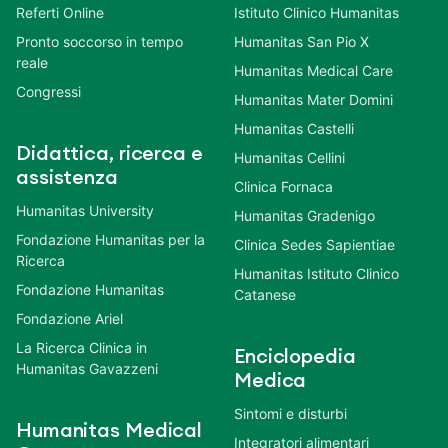
Referti Online
Istituto Clinico Humanitas
Pronto soccorso in tempo
Humanitas San Pio X
reale
Humanitas Medical Care
Congressi
Humanitas Mater Domini
Humanitas Castelli
Didattica, ricerca e
Humanitas Cellini
assistenza
Clinica Fornaca
Humanitas University
Humanitas Gradenigo
Fondazione Humanitas per la
Clinica Sedes Sapientiae
Ricerca
Humanitas Istituto Clinico
Fondazione Humanitas
Catanese
Fondazione Ariel
La Ricerca Clinica in
Enciclopedia
Humanitas Gavazzeni
Medica
Sintomi e disturbi
Humanitas Medical
Integratori alimentari