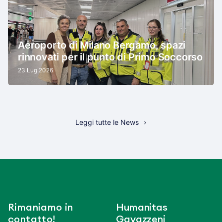
Aeroporto di Milano Bergamo, spazi
rinnovati per il punto di Primo Soccorso
23 Lug 2026
Leggi tutte le News
Rimaniamo in
Humanitas
contatto!
Gavazzeni