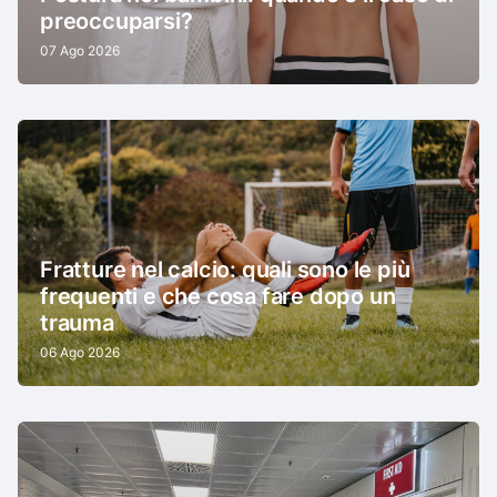
preoccuparsi?
07 Ago 2026
Fratture nel calcio: quali sono le più
frequenti e che cosa fare dopo un
trauma
06 Ago 2026