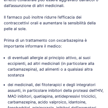
dall’assunzione di altri medicinali.
Il farmaco può inoltre ridurre l’efficacia dei
contraccettivi orali e aumentare la sensibilità della
pelle al sole.
Prima di un trattamento con oxcarbazepina è
importante informare il medico:
di eventuali allergie al principio attivo, ai suoi
eccipienti, ad altri medicinali (in particolare alla
carbamazepina), ad alimenti o a qualsiasi altra
sostanza
dei medicinali, dei fitoterapici e degli integratori
assunti, in particolare inibitori della proteasi dell’HIV,
MAO inibitori, quetiapina, antidepressivi triciclici,
carbamazepina, acido valproico, idantoine,
fenobarbital, aripiprazolo, inibitori dell’aromatasi,