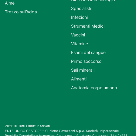
Almè
Specialisti
Trezzo sull’Adda
Infezioni
Strumenti Medici
Vaccini
Vitamine
Esami del sangue
Primo soccorso
Sali minerali
Alimenti
Anatomia corpo umano
2026 © Tutti i diritti riservati
ENTE UNICO GESTORE – Cliniche Gavazzeni S.p.A. Società unipersonale
Presidio Ospedaliero Humanitas Gavazzeni | Via Mauro Gavazzeni, 21 – 24125