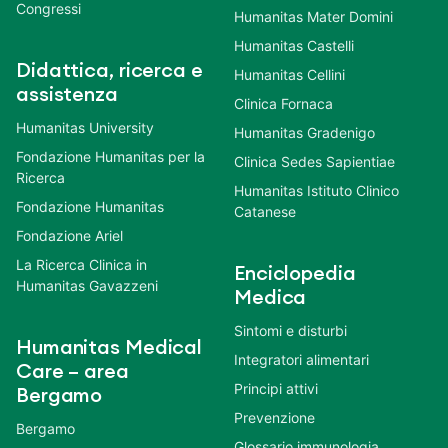
Congressi
Humanitas Mater Domini
Humanitas Castelli
Didattica, ricerca e
Humanitas Cellini
assistenza
Clinica Fornaca
Humanitas University
Humanitas Gradenigo
Fondazione Humanitas per la
Clinica Sedes Sapientiae
Ricerca
Humanitas Istituto Clinico
Fondazione Humanitas
Catanese
Fondazione Ariel
La Ricerca Clinica in
Enciclopedia
Humanitas Gavazzeni
Medica
Sintomi e disturbi
Humanitas Medical
Integratori alimentari
Care – area
Principi attivi
Bergamo
Prevenzione
Bergamo
Glossario immunologia