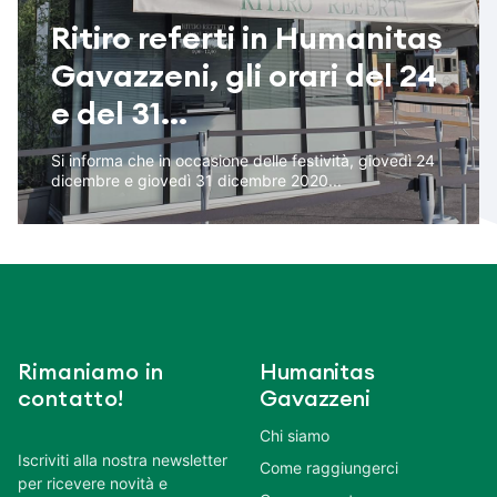
Ritiro referti in Humanitas
Gavazzeni, gli orari del 24
e del 31...
Si informa che in occasione delle festività, giovedì 24
dicembre e giovedì 31 dicembre 2020...
Rimaniamo in
Humanitas
contatto!
Gavazzeni
Chi siamo
Iscriviti alla nostra newsletter
Come raggiungerci
per ricevere novità e