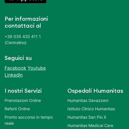
Per informazioni
contattaci al
+39 035 420 411 1
(Centralino)
Seguici su
Facebook
Youtube
LinkedIn
I nostri Servizi
Ospedali Humanitas
Prenotazioni Online
Humanitas Gavazzeni
Referti Online
Istituto Clinico Humanitas
Pronto soccorso in tempo
Humanitas San Pio X
reale
Humanitas Medical Care