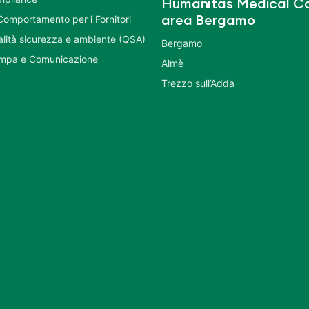
Humanitas Medical Ca
Comportamento per i Fornitori
area Bergamo
ualità sicurezza e ambiente (QSA)
Bergamo
ampa e Comunicazione
Almè
Trezzo sull’Adda