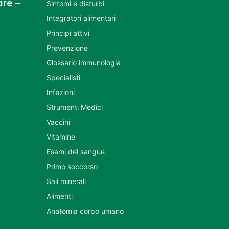
re –
Sintomi e disturbi
Integratori alimentari
Principi attivi
Prevenzione
Glossario immunologia
Specialisti
Infezioni
Strumenti Medici
Vaccini
Vitamine
Esami del sangue
Primo soccorso
Sali minerali
Alimenti
Anatomia corpo umano