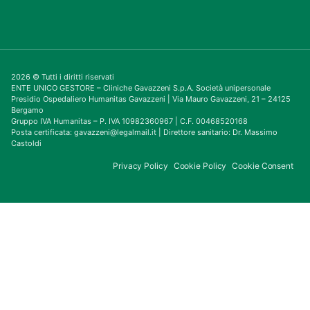
2026 © Tutti i diritti riservati
ENTE UNICO GESTORE – Cliniche Gavazzeni S.p.A. Società unipersonale
Presidio Ospedaliero Humanitas Gavazzeni | Via Mauro Gavazzeni, 21 – 24125
Bergamo
Gruppo IVA Humanitas – P. IVA 10982360967 | C.F. 00468520168
Posta certificata: gavazzeni@legalmail.it | Direttore sanitario: Dr. Massimo
Castoldi
Privacy Policy
Cookie Policy
Cookie Consent