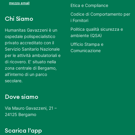
mezzo email
Etica e Compliance
Codice di Comportamento per
Chi Siamo
i Fornitori
Politica qualità sicurezza e
Humanitas Gavazzeni è un
ambiente (QSA)
ospedale polispecialistico
privato accreditato con il
Ufficio Stampa e
Servizio Sanitario Nazionale
Comunicazione
per le attività ambulatoriali e
di ricovero. E’ situato nella
zona centrale di Bergamo,
all’interno di un parco
secolare.
Dove siamo
Via Mauro Gavazzeni, 21 –
24125 Bergamo
Scarica l’app