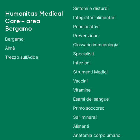
Sintomi e disturbi
Humanitas Medical
Integratori alimentari
Care – area
Principi attivi
Bergamo
Prevenzione
Bergamo
Glossario immunologia
Almè
Specialisti
Trezzo sull’Adda
Infezioni
Strumenti Medici
Vaccini
Vitamine
Esami del sangue
Primo soccorso
Sali minerali
Alimenti
Anatomia corpo umano