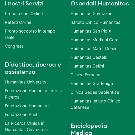
I nostri Servizi
Ospedali Humanitas
Prenotazioni Online
Humanitas Gavazzeni
Referti Online
Istituto Clinico Humanitas
Pronto soccorso in tempo
Humanitas San Pio X
reale
Humanitas Medical Care
Congressi
Humanitas Mater Domini
Humanitas Castelli
Didattica, ricerca e
Humanitas Cellini
assistenza
Clinica Fornaca
Humanitas University
Humanitas Gradenigo
Fondazione Humanitas per la
Clinica Sedes Sapientiae
Ricerca
Humanitas Istituto Clinico
Fondazione Humanitas
Catanese
Fondazione Ariel
La Ricerca Clinica in
Enciclopedia
Humanitas Gavazzeni
Medica