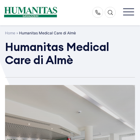
Skip
to
content
Home
»
Humanitas Medical Care di Almè
Humanitas Medical
Care di Almè