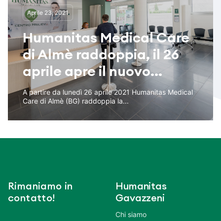
Aprile 23, 2021
Humanitas Medical Care
di Almè raddoppia, il 26
aprile apre il nuovo...
A partire da lunedì 26 aprile 2021 Humanitas Medical
Care di Almè (BG) raddoppia la...
Rimaniamo in
Humanitas
contatto!
Gavazzeni
Chi siamo