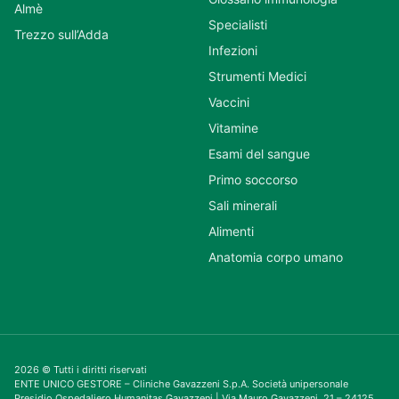
Almè
Specialisti
Trezzo sull’Adda
Infezioni
Strumenti Medici
Vaccini
Vitamine
Esami del sangue
Primo soccorso
Sali minerali
Alimenti
Anatomia corpo umano
2026 © Tutti i diritti riservati
ENTE UNICO GESTORE – Cliniche Gavazzeni S.p.A. Società unipersonale
Presidio Ospedaliero Humanitas Gavazzeni | Via Mauro Gavazzeni, 21 – 24125