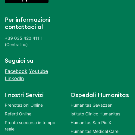
Per informazioni
contattaci al
+39 035 420 411 1
(Centralino)
Seguici su
Facebook
Youtube
LinkedIn
I nostri Servizi
Ospedali Humanitas
Prenotazioni Online
Humanitas Gavazzeni
Referti Online
Istituto Clinico Humanitas
Pronto soccorso in tempo
Humanitas San Pio X
reale
Humanitas Medical Care