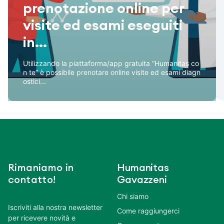
prenotazione online per
visite ed esami eseguiti
in...
Utilizzando la piattaforma/app gratuita “Humanitas co
n te” è possibile prenotare online visite ed esami diagn
ostici...
Rimaniamo in
Humanitas
contatto!
Gavazzeni
Chi siamo
Iscriviti alla nostra newsletter
Come raggiungerci
per ricevere novità e