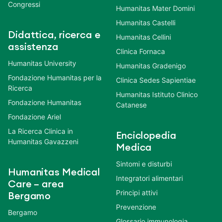
Congressi
Humanitas Mater Domini
Humanitas Castelli
Didattica, ricerca e
Humanitas Cellini
assistenza
Clinica Fornaca
Humanitas University
Humanitas Gradenigo
Fondazione Humanitas per la
Clinica Sedes Sapientiae
Ricerca
Humanitas Istituto Clinico
Fondazione Humanitas
Catanese
Fondazione Ariel
La Ricerca Clinica in
Enciclopedia
Humanitas Gavazzeni
Medica
Sintomi e disturbi
Humanitas Medical
Integratori alimentari
Care – area
Principi attivi
Bergamo
Prevenzione
Bergamo
Glossario immunologia