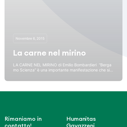
Novembre 6, 2015
La carne nel mirino
LA CARNE NEL MIRINO di Emilio Bombardieri “Berga
mo Scienza” è una importante manifestazione che si...
Rimaniamo in
Humanitas
contatto!
Gavazzeni