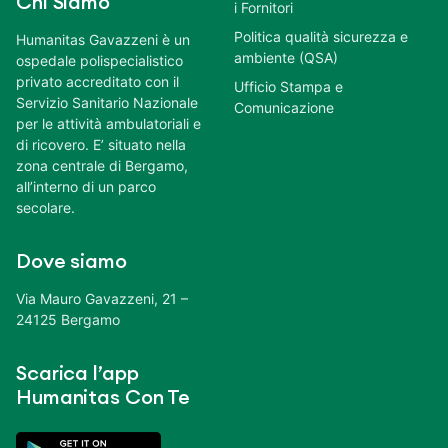
Chi Siamo
i Fornitori
Politica qualità sicurezza e
Humanitas Gavazzeni è un
ambiente (QSA)
ospedale polispecialistico
privato accreditato con il
Ufficio Stampa e
Servizio Sanitario Nazionale
Comunicazione
per le attività ambulatoriali e
di ricovero. E’ situato nella
zona centrale di Bergamo,
all’interno di un parco
secolare.
Dove siamo
Via Mauro Gavazzeni, 21 –
24125 Bergamo
Scarica l’app
Humanitas Con Te