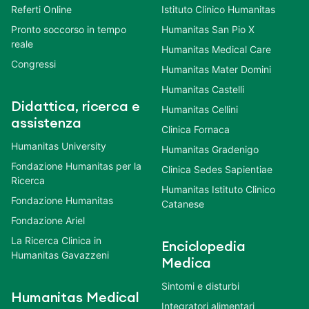
Referti Online
Istituto Clinico Humanitas
Pronto soccorso in tempo
Humanitas San Pio X
reale
Humanitas Medical Care
Congressi
Humanitas Mater Domini
Humanitas Castelli
Didattica, ricerca e
Humanitas Cellini
assistenza
Clinica Fornaca
Humanitas University
Humanitas Gradenigo
Fondazione Humanitas per la
Clinica Sedes Sapientiae
Ricerca
Humanitas Istituto Clinico
Fondazione Humanitas
Catanese
Fondazione Ariel
La Ricerca Clinica in
Enciclopedia
Humanitas Gavazzeni
Medica
Sintomi e disturbi
Humanitas Medical
Integratori alimentari