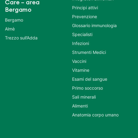
Care – area
Principi attivi
Bergamo
Prevenzione
Bergamo
Glossario immunologia
Almè
Specialisti
Trezzo sull’Adda
Infezioni
Strumenti Medici
Vaccini
Vitamine
Esami del sangue
Primo soccorso
Sali minerali
Alimenti
Anatomia corpo umano