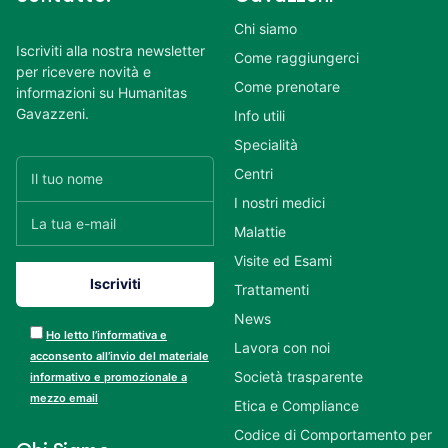
Chi siamo
Iscriviti alla nostra newsletter
Come raggiungerci
per ricevere novità e
Come prenotare
informazioni su Humanitas
Gavazzeni.
Info utili
Specialità
Centri
I nostri medici
Malattie
Visite ed Esami
Trattamenti
News
Ho letto l’informativa e
Lavora con noi
acconsento all’invio del materiale
Società trasparente
informativo e promozionale a
mezzo email
Etica e Compliance
Codice di Comportamento per