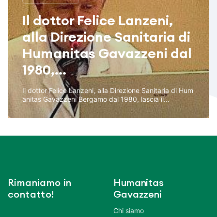
Il dottor Felice Lanzeni,
alla Direzione Sanitaria di
Humanitas Gavazzeni dal
1980,...
Il dottor Felice Lanzeni, alla Direzione Sanitaria di Hum
anitas Gavazzeni Bergamo dal 1980, lascia il...
Rimaniamo in
Humanitas
contatto!
Gavazzeni
Chi siamo