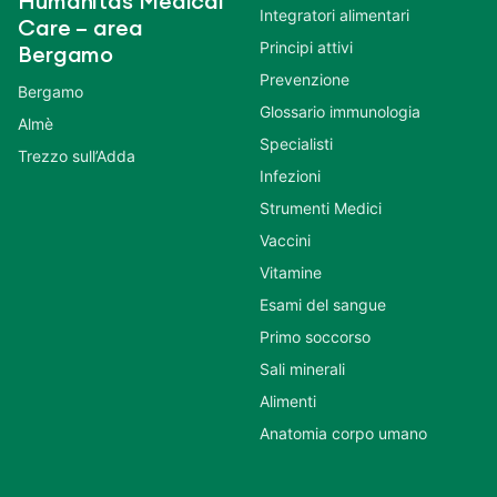
Humanitas Medical
Integratori alimentari
Care – area
Principi attivi
Bergamo
Prevenzione
Bergamo
Glossario immunologia
Almè
Specialisti
Trezzo sull’Adda
Infezioni
Strumenti Medici
Vaccini
Vitamine
Esami del sangue
Primo soccorso
Sali minerali
Alimenti
Anatomia corpo umano