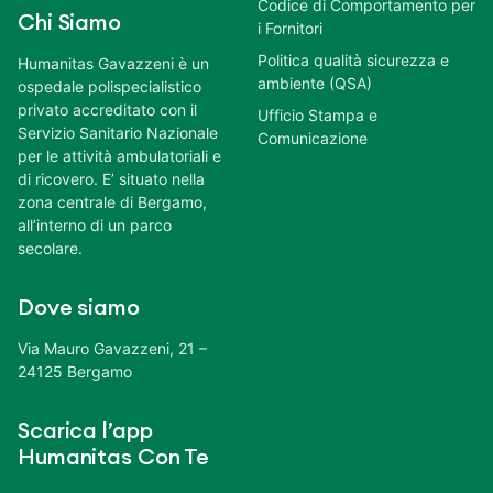
Codice di Comportamento per
Chi Siamo
i Fornitori
Politica qualità sicurezza e
Humanitas Gavazzeni è un
ambiente (QSA)
ospedale polispecialistico
privato accreditato con il
Ufficio Stampa e
Servizio Sanitario Nazionale
Comunicazione
per le attività ambulatoriali e
di ricovero. E’ situato nella
zona centrale di Bergamo,
all’interno di un parco
secolare.
Dove siamo
Via Mauro Gavazzeni, 21 –
24125 Bergamo
Scarica l’app
Humanitas Con Te