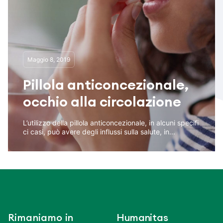
Maggio 8, 2019
Pillola anticoncezionale,
occhio alla circolazione
L’utilizzo della pillola anticoncezionale, in alcuni specifi
ci casi, può avere degli influssi sulla salute, in...
Rimaniamo in
Humanitas