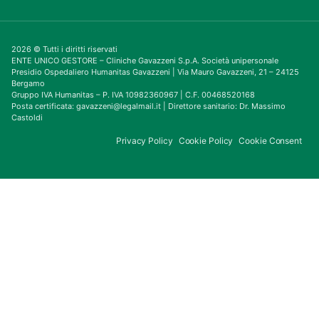
2026 © Tutti i diritti riservati
ENTE UNICO GESTORE – Cliniche Gavazzeni S.p.A. Società unipersonale
Presidio Ospedaliero Humanitas Gavazzeni | Via Mauro Gavazzeni, 21 – 24125
Bergamo
Gruppo IVA Humanitas – P. IVA 10982360967 | C.F. 00468520168
Posta certificata: gavazzeni@legalmail.it | Direttore sanitario: Dr. Massimo
Castoldi
Privacy Policy
Cookie Policy
Cookie Consent