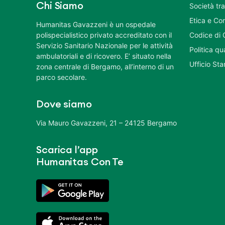
Chi Siamo
Società tr
Etica e Co
Humanitas Gavazzeni è un ospedale
polispecialistico privato accreditato con il
Codice di 
Servizio Sanitario Nazionale per le attività
Politica q
ambulatoriali e di ricovero. E’ situato nella
Ufficio St
zona centrale di Bergamo, all’interno di un
parco secolare.
Dove siamo
Via Mauro Gavazzeni, 21 – 24125 Bergamo
Scarica l’app
Humanitas Con Te