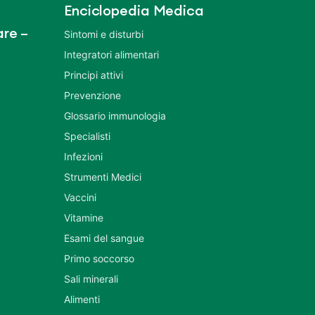
Enciclopedia Medica
re –
Sintomi e disturbi
Integratori alimentari
Principi attivi
Prevenzione
Glossario immunologia
Specialisti
Infezioni
Strumenti Medici
Vaccini
Vitamine
Esami del sangue
Primo soccorso
Sali minerali
Alimenti