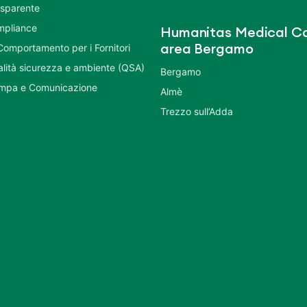
asparente
mpliance
Humanitas Medical Ca
Comportamento per i Fornitori
area Bergamo
ualità sicurezza e ambiente (QSA)
Bergamo
ampa e Comunicazione
Almè
Trezzo sull’Adda