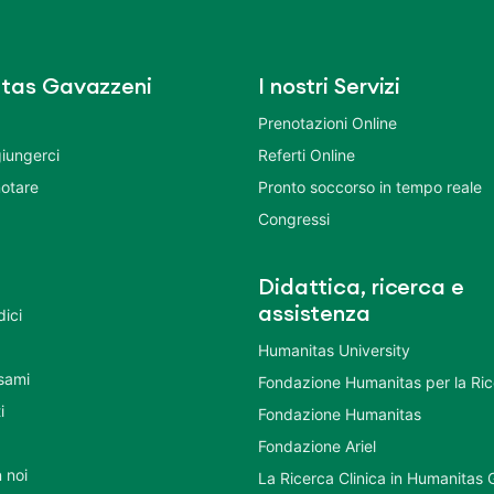
tas Gavazzeni
I nostri Servizi
Prenotazioni Online
iungerci
Referti Online
otare
Pronto soccorso in tempo reale
Congressi
Didattica, ricerca e
assistenza
dici
Humanitas University
Esami
Fondazione Humanitas per la Ri
i
Fondazione Humanitas
Fondazione Ariel
 noi
La Ricerca Clinica in Humanitas