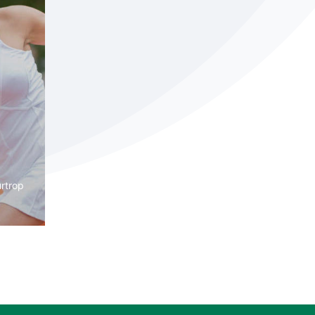
urtrop