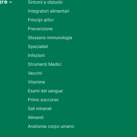
re –
Sintomi e disturbi
Integratori alimentari
Principi attivi
Prevenzione
Glossario immunologia
Specialisti
Infezioni
Strumenti Medici
Vaccini
Vitamine
Esami del sangue
Primo soccorso
Sali minerali
Alimenti
Anatomia corpo umano