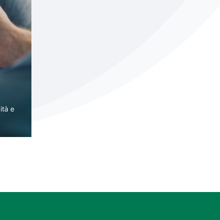
ità e