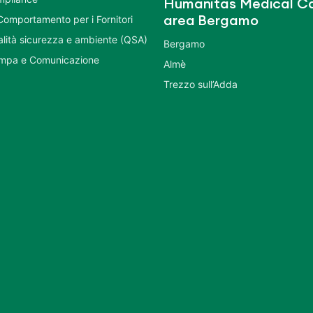
Humanitas Medical Ca
Comportamento per i Fornitori
area Bergamo
ualità sicurezza e ambiente (QSA)
Bergamo
ampa e Comunicazione
Almè
Trezzo sull’Adda