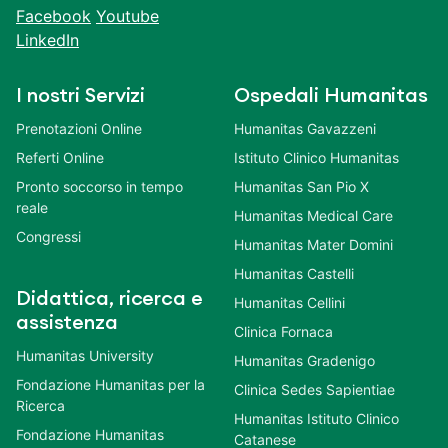
Facebook
Youtube
LinkedIn
I nostri Servizi
Ospedali Humanitas
Prenotazioni Online
Humanitas Gavazzeni
Referti Online
Istituto Clinico Humanitas
Pronto soccorso in tempo
Humanitas San Pio X
reale
Humanitas Medical Care
Congressi
Humanitas Mater Domini
Humanitas Castelli
Didattica, ricerca e
Humanitas Cellini
assistenza
Clinica Fornaca
Humanitas University
Humanitas Gradenigo
Fondazione Humanitas per la
Clinica Sedes Sapientiae
Ricerca
Humanitas Istituto Clinico
Fondazione Humanitas
Catanese