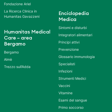
Fondazione Ariel
La Ricerca Clinica in
Enciclopedia
Humanitas Gavazzeni
Medica
Sintomi e disturbi
Humanitas Medical
Integratori alimentari
Care – area
Principi attivi
Bergamo
Prevenzione
Bergamo
Glossario immunologia
Almè
Specialisti
Trezzo sull’Adda
Infezioni
Strumenti Medici
Vaccini
Vitamine
Esami del sangue
Primo soccorso