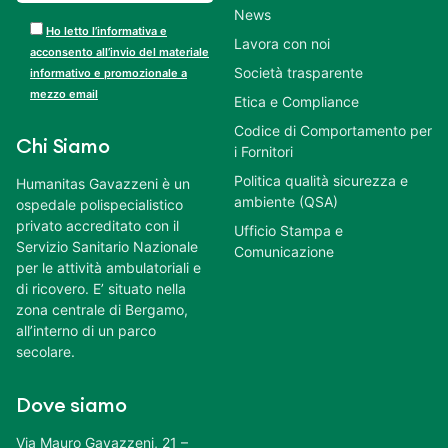
News
Ho letto l’informativa e
Lavora con noi
acconsento all’invio del materiale
Società trasparente
informativo e promozionale a
mezzo email
Etica e Compliance
Codice di Comportamento per
Chi Siamo
i Fornitori
Politica qualità sicurezza e
Humanitas Gavazzeni è un
ambiente (QSA)
ospedale polispecialistico
privato accreditato con il
Ufficio Stampa e
Servizio Sanitario Nazionale
Comunicazione
per le attività ambulatoriali e
di ricovero. E’ situato nella
zona centrale di Bergamo,
all’interno di un parco
secolare.
Dove siamo
Via Mauro Gavazzeni, 21 –