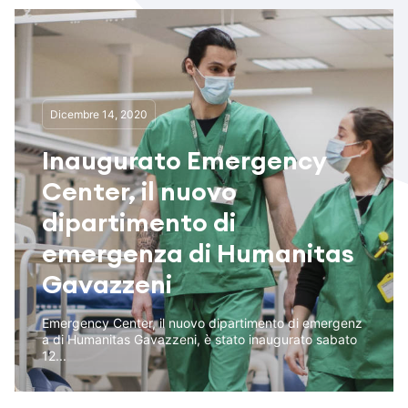
Dicembre 14, 2020
Inaugurato Emergency
Center, il nuovo
dipartimento di
emergenza di Humanitas
Gavazzeni
Emergency Center, il nuovo dipartimento di emergenz
a di Humanitas Gavazzeni, è stato inaugurato sabato
12...