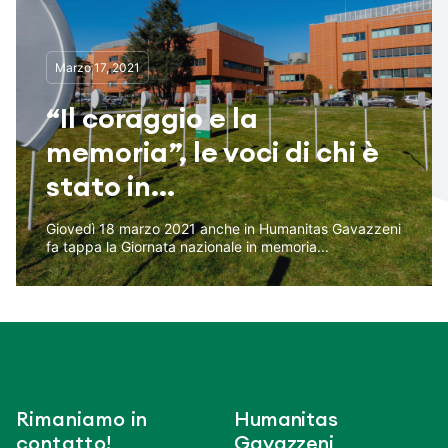
Marzo 17, 2021
“Il coraggio e la
memoria”, le voci di chi è
stato in...
Giovedì 18 marzo 2021 anche in Humanitas Gavazzeni
fa tappa la Giornata nazionale in memoria...
Rimaniamo in
Humanitas
contatto!
Gavazzeni