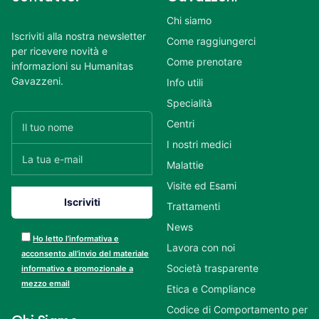
Chi siamo
Iscriviti alla nostra newsletter
Come raggiungerci
per ricevere novità e
Come prenotare
informazioni su Humanitas
Gavazzeni.
Info utili
Specialità
Centri
I nostri medici
Malattie
Visite ed Esami
Trattamenti
News
Ho letto l’informativa e
Lavora con noi
acconsento all’invio del materiale
Società trasparente
informativo e promozionale a
mezzo email
Etica e Compliance
Codice di Comportamento per