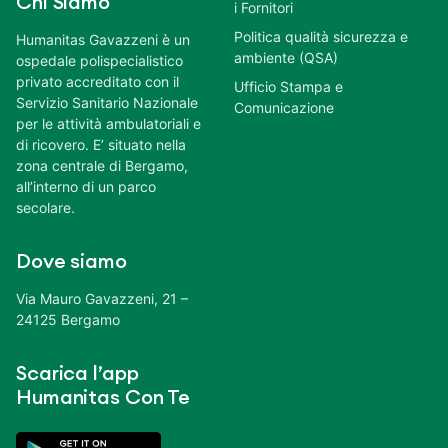
Chi Siamo
i Fornitori
Politica qualità sicurezza e
Humanitas Gavazzeni è un
ambiente (QSA)
ospedale polispecialistico
privato accreditato con il
Ufficio Stampa e
Servizio Sanitario Nazionale
Comunicazione
per le attività ambulatoriali e
di ricovero. E’ situato nella
zona centrale di Bergamo,
all’interno di un parco
secolare.
Dove siamo
Via Mauro Gavazzeni, 21 –
24125 Bergamo
Scarica l’app
Humanitas Con Te