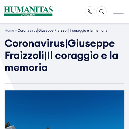
Skip
to
content
Home
»
Coronavirus|Giuseppe Fraizzoli|Il coraggio e la memoria
Coronavirus|Giuseppe
Fraizzoli|Il coraggio e la
memoria