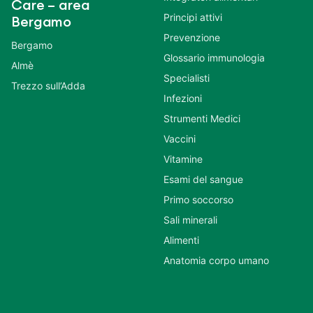
Care – area
Principi attivi
Bergamo
Prevenzione
Bergamo
Glossario immunologia
Almè
Specialisti
Trezzo sull’Adda
Infezioni
Strumenti Medici
Vaccini
Vitamine
Esami del sangue
Primo soccorso
Sali minerali
Alimenti
Anatomia corpo umano