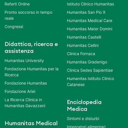
Referti Online
Istituto Clinico Humanitas
Pronto soccorso in tempo
Humanitas San Pio X
reale
Humanitas Medical Care
Congressi
Humanitas Mater Domini
Humanitas Castelli
Didattica, ricerca e
Humanitas Cellini
assistenza
Clinica Fornaca
Humanitas University
Humanitas Gradenigo
Fondazione Humanitas per la
Clinica Sedes Sapientiae
Ricerca
Humanitas Istituto Clinico
Fondazione Humanitas
Catanese
Fondazione Ariel
La Ricerca Clinica in
Enciclopedia
Humanitas Gavazzeni
Medica
Sintomi e disturbi
Humanitas Medical
Integratori alimentari