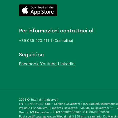
Per informazioni contattaci al
+39 035 420 411 1 (Centralino)
Seguici su
Facebook
Youtube
LinkedIn
2026 © Tutti i diritti riservati
ENTE UNICO GESTORE – Cliniche Gavazzeni S.p.A. Società unipersonale
Presidio Ospedaliero Humanitas Gavazzeni | Via Mauro Gavazzeni, 21 
Gruppo IVA Humanitas – P. IVA 10982360967 | C.F. 00468520168
Posta certificata: gavazzeni@legalmail.it | Direttore sanitario: Dr. Mass