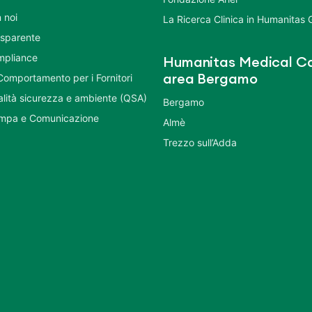
 noi
La Ricerca Clinica in Humanitas
asparente
mpliance
Humanitas Medical Ca
Comportamento per i Fornitori
area Bergamo
ualità sicurezza e ambiente (QSA)
Bergamo
ampa e Comunicazione
Almè
Trezzo sull’Adda