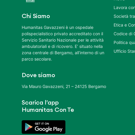
email
Lavora con
Chi Siamo
Società tr
Etica e Co
Humanitas Gavazzeni è un ospedale
polispecialistico privato accreditato con il
Codice di 
Servizio Sanitario Nazionale per le attività
Politica q
ambulatoriali e di ricovero. E’ situato nella
Ufficio St
zona centrale di Bergamo, all’interno di un
parco secolare.
Dove siamo
Via Mauro Gavazzeni, 21 – 24125 Bergamo
Scarica l’app
Humanitas Con Te