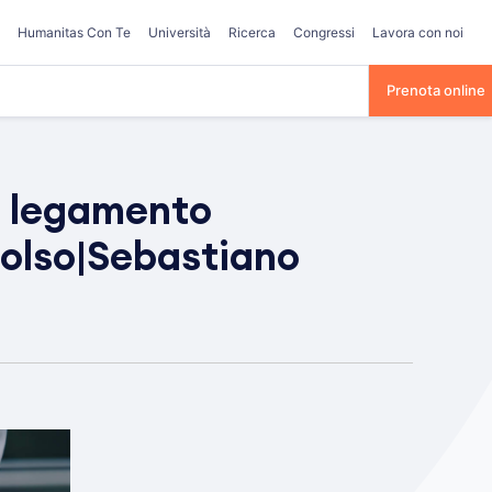
Humanitas Con Te
Università
Ricerca
Congressi
Lavora con noi
Prenota online
l legamento
polso|Sebastiano