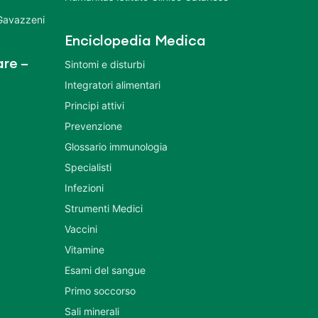
 Gavazzeni
Enciclopedia Medica
re –
Sintomi e disturbi
Integratori alimentari
Principi attivi
Prevenzione
Glossario immunologia
Specialisti
Infezioni
Strumenti Medici
Vaccini
Vitamine
Esami del sangue
Primo soccorso
Sali minerali