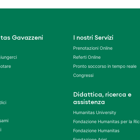
tas Gavazzeni
I nostri Servizi
Prenotazioni Online
iungerci
Referti Online
otare
Pronto soccorso in tempo reale
Congressi
Didattica, ricerca e
assistenza
dici
Humanitas University
Esami
Fondazione Humanitas per la Ri
i
Fondazione Humanitas
Fondazione Ariel