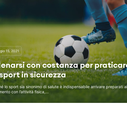
io 15, 2021
lenarsi con costanza per praticar
 sport in sicurezza
é lo sport sia sinonimo di salute è indispensabile arrivare preparati a
ento con l’attività fisica,...