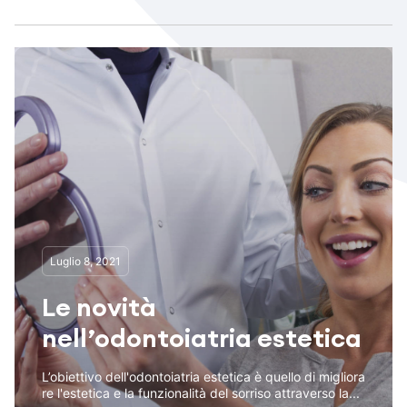
Luglio 8, 2021
Le novità
nell’odontoiatria estetica
L’obiettivo dell'odontoiatria estetica è quello di migliora
re l'estetica e la funzionalità del sorriso attraverso la...