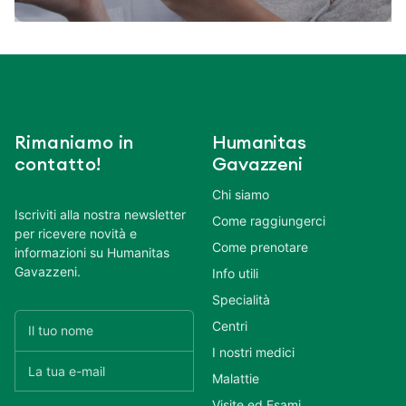
Rimaniamo in
Humanitas
contatto!
Gavazzeni
Chi siamo
Iscriviti alla nostra newsletter
Come raggiungerci
per ricevere novità e
Come prenotare
informazioni su Humanitas
Gavazzeni.
Info utili
Specialità
Centri
I nostri medici
Malattie
Visite ed Esami