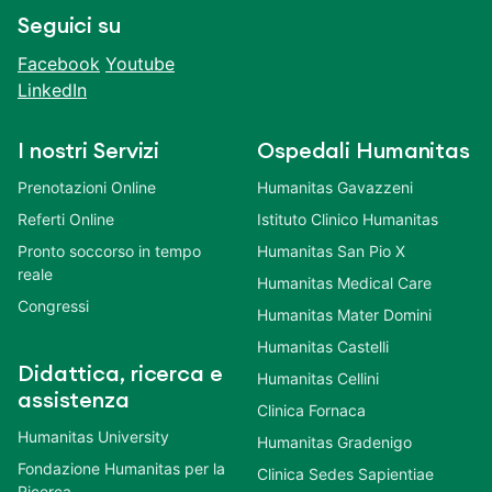
Seguici su
Facebook
Youtube
LinkedIn
I nostri Servizi
Ospedali Humanitas
Prenotazioni Online
Humanitas Gavazzeni
Referti Online
Istituto Clinico Humanitas
Pronto soccorso in tempo
Humanitas San Pio X
reale
Humanitas Medical Care
Congressi
Humanitas Mater Domini
Humanitas Castelli
Didattica, ricerca e
Humanitas Cellini
assistenza
Clinica Fornaca
Humanitas University
Humanitas Gradenigo
Fondazione Humanitas per la
Clinica Sedes Sapientiae
Ricerca