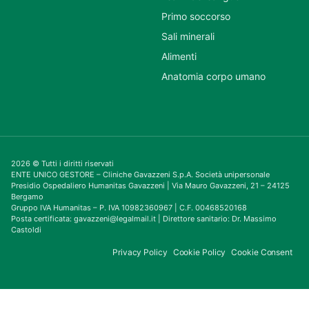
Primo soccorso
Sali minerali
Alimenti
Anatomia corpo umano
2026 © Tutti i diritti riservati
ENTE UNICO GESTORE – Cliniche Gavazzeni S.p.A. Società unipersonale
Presidio Ospedaliero Humanitas Gavazzeni | Via Mauro Gavazzeni, 21 – 24125
Bergamo
Gruppo IVA Humanitas – P. IVA 10982360967 | C.F. 00468520168
Posta certificata: gavazzeni@legalmail.it | Direttore sanitario: Dr. Massimo
Castoldi
Privacy Policy
Cookie Policy
Cookie Consent