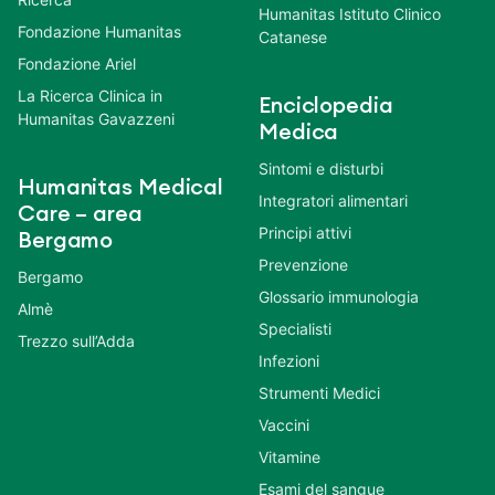
Humanitas Istituto Clinico
Fondazione Humanitas
Catanese
Fondazione Ariel
La Ricerca Clinica in
Enciclopedia
Humanitas Gavazzeni
Medica
Sintomi e disturbi
Humanitas Medical
Integratori alimentari
Care – area
Principi attivi
Bergamo
Prevenzione
Bergamo
Glossario immunologia
Almè
Specialisti
Trezzo sull’Adda
Infezioni
Strumenti Medici
Vaccini
Vitamine
Esami del sangue