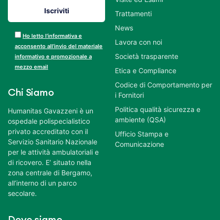
Trattamenti
News
Ho letto l’informativa e
Lavora con noi
acconsento all’invio del materiale
Società trasparente
informativo e promozionale a
mezzo email
Etica e Compliance
Codice di Comportamento per
Chi Siamo
i Fornitori
Politica qualità sicurezza e
Humanitas Gavazzeni è un
ambiente (QSA)
ospedale polispecialistico
privato accreditato con il
Ufficio Stampa e
Servizio Sanitario Nazionale
Comunicazione
per le attività ambulatoriali e
di ricovero. E’ situato nella
zona centrale di Bergamo,
all’interno di un parco
secolare.
Dove siamo