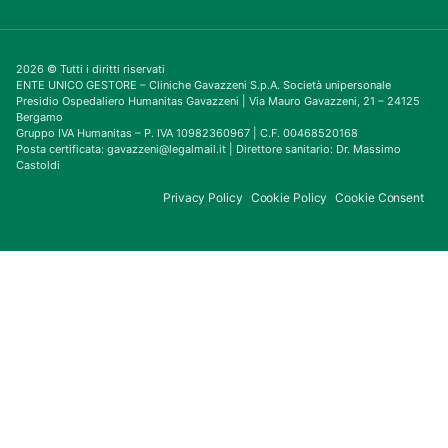
2026 © Tutti i diritti riservati
ENTE UNICO GESTORE – Cliniche Gavazzeni S.p.A. Società unipersonale
Presidio Ospedaliero Humanitas Gavazzeni | Via Mauro Gavazzeni, 21 – 24125
Bergamo
Gruppo IVA Humanitas – P. IVA 10982360967 | C.F. 00468520168
Posta certificata: gavazzeni@legalmail.it | Direttore sanitario: Dr. Massimo
Castoldi
Privacy Policy
Cookie Policy
Cookie Consent