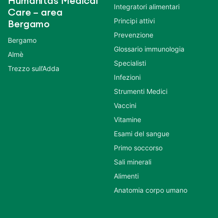
Humanitas Medical
Integratori alimentari
Care – area
Principi attivi
Bergamo
Prevenzione
Bergamo
Glossario immunologia
Almè
Specialisti
Trezzo sull’Adda
Infezioni
Strumenti Medici
Vaccini
Vitamine
Esami del sangue
Primo soccorso
Sali minerali
Alimenti
Anatomia corpo umano