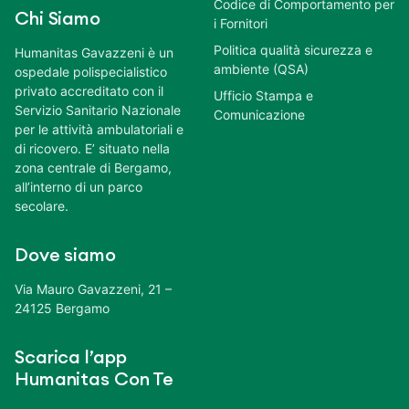
Codice di Comportamento per
Chi Siamo
i Fornitori
Politica qualità sicurezza e
Humanitas Gavazzeni è un
ambiente (QSA)
ospedale polispecialistico
privato accreditato con il
Ufficio Stampa e
Servizio Sanitario Nazionale
Comunicazione
per le attività ambulatoriali e
di ricovero. E’ situato nella
zona centrale di Bergamo,
all’interno di un parco
secolare.
Dove siamo
Via Mauro Gavazzeni, 21 –
24125 Bergamo
Scarica l’app
Humanitas Con Te