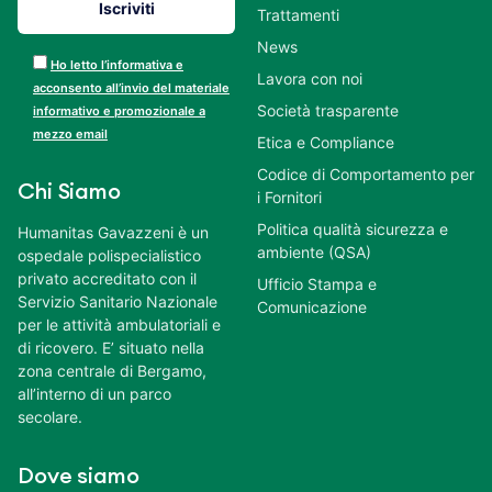
Trattamenti
News
Ho letto l’informativa e
Lavora con noi
acconsento all’invio del materiale
Società trasparente
informativo e promozionale a
mezzo email
Etica e Compliance
Codice di Comportamento per
Chi Siamo
i Fornitori
Politica qualità sicurezza e
Humanitas Gavazzeni è un
ambiente (QSA)
ospedale polispecialistico
privato accreditato con il
Ufficio Stampa e
Servizio Sanitario Nazionale
Comunicazione
per le attività ambulatoriali e
di ricovero. E’ situato nella
zona centrale di Bergamo,
all’interno di un parco
secolare.
Dove siamo