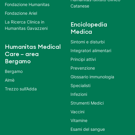
Fondazione Humanitas
Catanese
Fondazione Ariel
La Ricerca Clinica in
Enciclopedia
Humanitas Gavazzeni
Medica
Sintomi e disturbi
Humanitas Medical
Integratori alimentari
Care – area
Principi attivi
Bergamo
Prevenzione
Bergamo
Glossario immunologia
Almè
Specialisti
Trezzo sull’Adda
Infezioni
Strumenti Medici
Vaccini
Vitamine
Esami del sangue