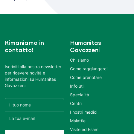
Rimaniamo in
Humanitas
contatto!
Gavazzeni
Chi siamo
Iscriviti alla nostra newsletter
Come raggiungerci
per ricevere novità e
Come prenotare
informazioni su Humanitas
Gavazzeni.
Info utili
Specialità
Centri
I nostri medici
Malattie
Visite ed Esami