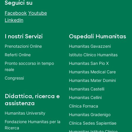
Seguici su
Facebook
Youtube
LinkedIn
I nostri Servizi
Ospedali Humanitas
Prenotazioni Online
Humanitas Gavazzeni
Referti Online
Istituto Clinico Humanitas
Pronto soccorso in tempo
Humanitas San Pio X
reale
Humanitas Medical Care
Congressi
Humanitas Mater Domini
Humanitas Castelli
Didattica, ricerca e
Humanitas Cellini
assistenza
Clinica Fornaca
Humanitas University
Humanitas Gradenigo
Fondazione Humanitas per la
Clinica Sedes Sapientiae
Ricerca
Humanitas Istituto Clinico