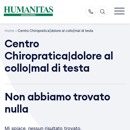
Skip
to
content
Home
»
Centro Chiropratica|dolore al collo|mal di testa
Centro
Chiropratica|dolore al
collo|mal di testa
Non abbiamo trovato
nulla
Mi spiace, nessun risultato trovato.