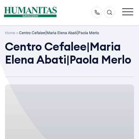
Skip
to
content
Home
»
Centro Cefalee|Maria Elena Abati|Paola Merlo
Centro Cefalee|Maria
Elena Abati|Paola Merlo