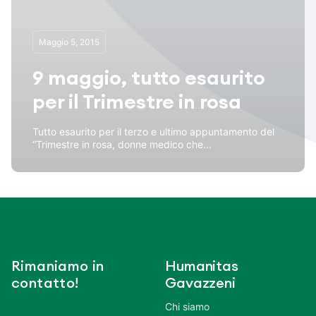
Maggio 5, 2015
9 maggio, tutto esaurito
per il Trimestre in rosa
Tutto esaurito per il terzo e ultimo appuntamento del
“Trimestre in rosa, donne medico che...
Rimaniamo in
Humanitas
contatto!
Gavazzeni
Chi siamo