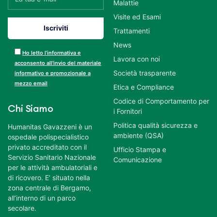
Malattie
Visite ed Esami
Trattamenti
News
Ho letto l’informativa e
Lavora con noi
acconsento all’invio del materiale
Società trasparente
informativo e promozionale a
mezzo email
Etica e Compliance
Codice di Comportamento per
Chi Siamo
i Fornitori
Politica qualità sicurezza e
Humanitas Gavazzeni è un
ambiente (QSA)
ospedale polispecialistico
privato accreditato con il
Ufficio Stampa e
Servizio Sanitario Nazionale
Comunicazione
per le attività ambulatoriali e
di ricovero. E’ situato nella
zona centrale di Bergamo,
all’interno di un parco
secolare.