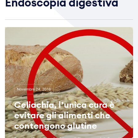
Endoscopia digestiva
Novembre 24, 2016
Celiachia, l’unica cura è
evitare gli alimenti che
contengono glutine