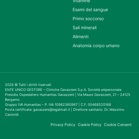
Vitamine
Esami del sangue
Primo soccorso
Sali minerali
Alimenti
Anatomia corpo umano
2026 © Tutti i diritti riservati
ENTE UNICO GESTORE – Cliniche Gavazzeni S.p.A. Società unipersonale
Presidio Ospedaliero Humanitas Gavazzeni | Via Mauro Gavazzeni, 21 – 24125
Bergamo
Gruppo IVA Humanitas – P. IVA 10982360967 | C.F. 00468520168
Posta certificata: gavazzeni@legalmail.it | Direttore sanitario: Dr. Massimo
Castoldi
Privacy Policy
Cookie Policy
Cookie Consent