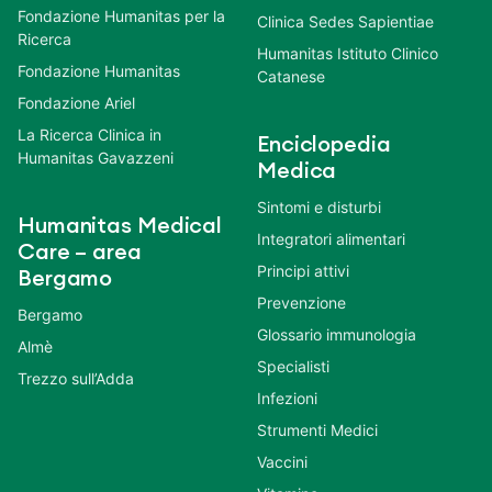
Fondazione Humanitas per la
Clinica Sedes Sapientiae
Ricerca
Humanitas Istituto Clinico
Fondazione Humanitas
Catanese
Fondazione Ariel
La Ricerca Clinica in
Enciclopedia
Humanitas Gavazzeni
Medica
Sintomi e disturbi
Humanitas Medical
Integratori alimentari
Care – area
Principi attivi
Bergamo
Prevenzione
Bergamo
Glossario immunologia
Almè
Specialisti
Trezzo sull’Adda
Infezioni
Strumenti Medici
Vaccini