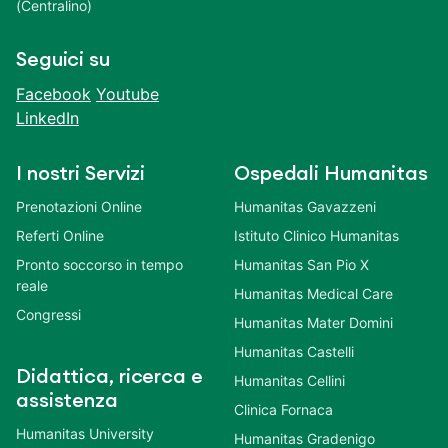
(Centralino)
Seguici su
Facebook
Youtube
LinkedIn
I nostri Servizi
Ospedali Humanitas
Prenotazioni Online
Humanitas Gavazzeni
Referti Online
Istituto Clinico Humanitas
Pronto soccorso in tempo
Humanitas San Pio X
reale
Humanitas Medical Care
Congressi
Humanitas Mater Domini
Humanitas Castelli
Didattica, ricerca e
Humanitas Cellini
assistenza
Clinica Fornaca
Humanitas University
Humanitas Gradenigo