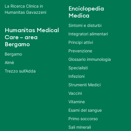
La Ricerca Clinica in
Enciclopedia
Humanitas Gavazzeni
Medica
Sintomi e disturbi
Humanitas Medical
Integratori alimentari
Care – area
Principi attivi
Bergamo
Prevenzione
Bergamo
Glossario immunologia
Almè
Specialisti
Trezzo sull’Adda
Infezioni
Strumenti Medici
Vaccini
Vitamine
Esami del sangue
Primo soccorso
Sali minerali