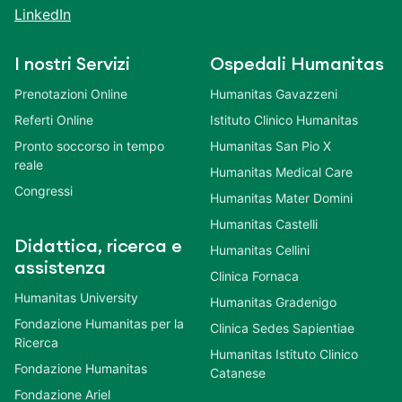
LinkedIn
I nostri Servizi
Ospedali Humanitas
Prenotazioni Online
Humanitas Gavazzeni
Referti Online
Istituto Clinico Humanitas
Pronto soccorso in tempo
Humanitas San Pio X
reale
Humanitas Medical Care
Congressi
Humanitas Mater Domini
Humanitas Castelli
Didattica, ricerca e
Humanitas Cellini
assistenza
Clinica Fornaca
Humanitas University
Humanitas Gradenigo
Fondazione Humanitas per la
Clinica Sedes Sapientiae
Ricerca
Humanitas Istituto Clinico
Fondazione Humanitas
Catanese
Fondazione Ariel