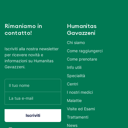
Rimaniamo in
Humanitas
contatto!
Gavazzeni
Chi siamo
Iscriviti alla nostra newsletter
Come raggiungerci
per ricevere novità e
Come prenotare
informazioni su Humanitas
Gavazzeni.
Info utili
Specialità
Centri
I nostri medici
Malattie
Visite ed Esami
Trattamenti
News