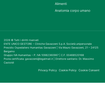
Alimenti
Anatomia corpo umano
2026 © Tutti i diritti riservati
ENTE UNICO GESTORE – Cliniche Gavazzeni S.p.A. Società unipersonale
Presidio Ospedaliero Humanitas Gavazzeni | Via Mauro Gavazzeni, 21 – 24125
Bergamo
Gruppo IVA Humanitas – P. IVA 10982360967 | C.F. 00468520168
Posta certificata: gavazzeni@legalmail.it | Direttore sanitario: Dr. Massimo
Castoldi
Privacy Policy
Cookie Policy
Cookie Consent