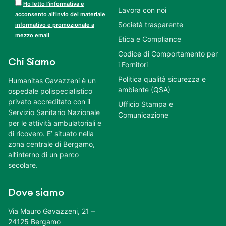
Ho letto l’informativa e
Lavora con noi
acconsento all’invio del materiale
Società trasparente
informativo e promozionale a
mezzo email
Etica e Compliance
Codice di Comportamento per
Chi Siamo
i Fornitori
Politica qualità sicurezza e
Humanitas Gavazzeni è un
ambiente (QSA)
ospedale polispecialistico
privato accreditato con il
Ufficio Stampa e
Servizio Sanitario Nazionale
Comunicazione
per le attività ambulatoriali e
di ricovero. E’ situato nella
zona centrale di Bergamo,
all’interno di un parco
secolare.
Dove siamo
Via Mauro Gavazzeni, 21 –
24125 Bergamo