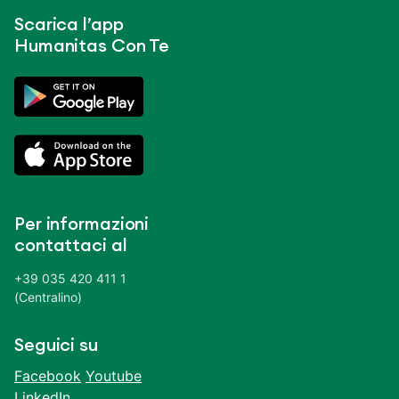
Scarica l’app
Humanitas Con Te
Per informazioni
contattaci al
+39 035 420 411 1
(Centralino)
Seguici su
Facebook
Youtube
LinkedIn