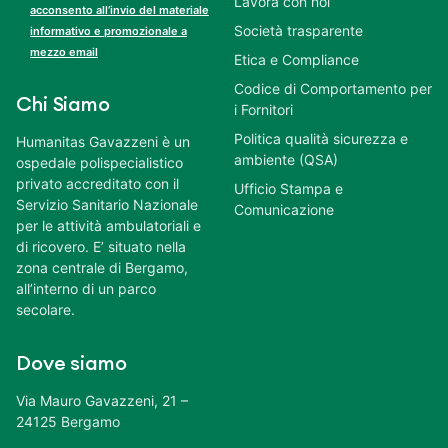
Lavora con noi
acconsento all’invio del materiale
Società trasparente
informativo e promozionale a
mezzo email
Etica e Compliance
Codice di Comportamento per
Chi Siamo
i Fornitori
Politica qualità sicurezza e
Humanitas Gavazzeni è un
ambiente (QSA)
ospedale polispecialistico
privato accreditato con il
Ufficio Stampa e
Servizio Sanitario Nazionale
Comunicazione
per le attività ambulatoriali e
di ricovero. E’ situato nella
zona centrale di Bergamo,
all’interno di un parco
secolare.
Dove siamo
Via Mauro Gavazzeni, 21 –
24125 Bergamo