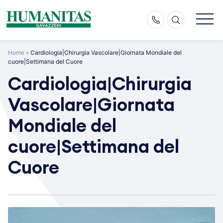
Skip
to
content
Home
»
Cardiologia|Chirurgia Vascolare|Giornata Mondiale del
cuore|Settimana del Cuore
Cardiologia|Chirurgia
Vascolare|Giornata
Mondiale del
cuore|Settimana del
Cuore