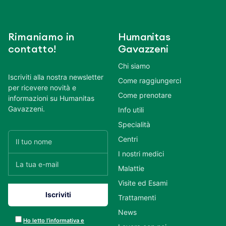
Rimaniamo in
Humanitas
contatto!
Gavazzeni
Chi siamo
Iscriviti alla nostra newsletter
Come raggiungerci
per ricevere novità e
Come prenotare
informazioni su Humanitas
Gavazzeni.
Info utili
Specialità
Centri
I nostri medici
Malattie
Visite ed Esami
Trattamenti
News
Ho letto l’informativa e