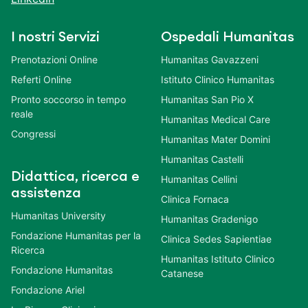
I nostri Servizi
Ospedali Humanitas
Prenotazioni Online
Humanitas Gavazzeni
Referti Online
Istituto Clinico Humanitas
Pronto soccorso in tempo
Humanitas San Pio X
reale
Humanitas Medical Care
Congressi
Humanitas Mater Domini
Humanitas Castelli
Didattica, ricerca e
Humanitas Cellini
assistenza
Clinica Fornaca
Humanitas University
Humanitas Gradenigo
Fondazione Humanitas per la
Clinica Sedes Sapientiae
Ricerca
Humanitas Istituto Clinico
Fondazione Humanitas
Catanese
Fondazione Ariel