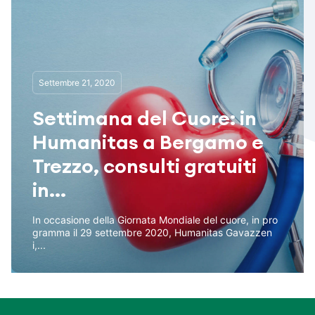
Settembre 21, 2020
Settimana del Cuore: in
Humanitas a Bergamo e
Trezzo, consulti gratuiti
in...
In occasione della Giornata Mondiale del cuore, in pro
gramma il 29 settembre 2020, Humanitas Gavazzen
i,...