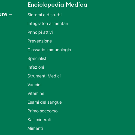
Enciclopedia Medica
re –
Sintomi e disturbi
Integratori alimentari
Principi attivi
Prevenzione
Glossario immunologia
Specialisti
Infezioni
Strumenti Medici
Vaccini
Vitamine
Esami del sangue
Primo soccorso
Sali minerali
Alimenti