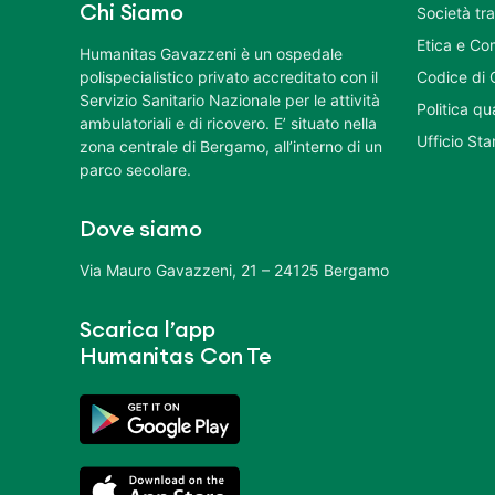
Chi Siamo
Società tr
Etica e Co
Humanitas Gavazzeni è un ospedale
polispecialistico privato accreditato con il
Codice di 
Servizio Sanitario Nazionale per le attività
Politica q
ambulatoriali e di ricovero. E’ situato nella
Ufficio St
zona centrale di Bergamo, all’interno di un
parco secolare.
Dove siamo
Via Mauro Gavazzeni, 21 – 24125 Bergamo
Scarica l’app
Humanitas Con Te