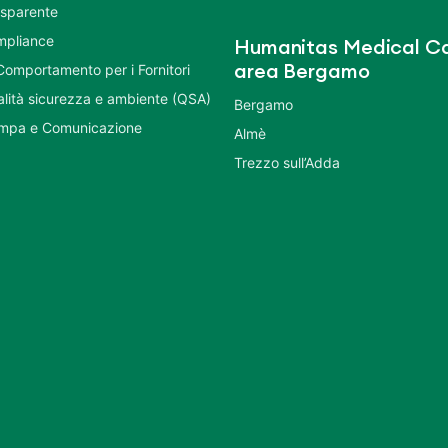
asparente
mpliance
Humanitas Medical Ca
Comportamento per i Fornitori
area Bergamo
ualità sicurezza e ambiente (QSA)
Bergamo
ampa e Comunicazione
Almè
Trezzo sull’Adda