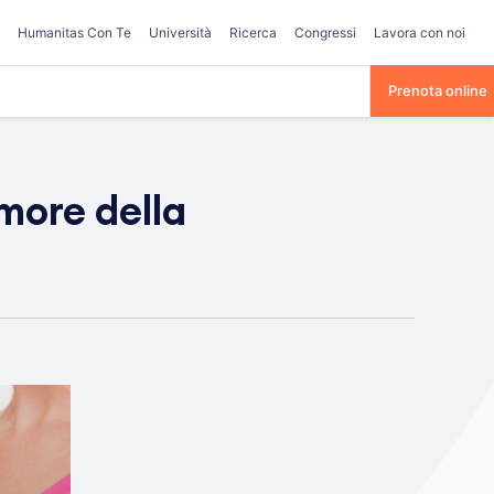
Humanitas Con Te
Università
Ricerca
Congressi
Lavora con noi
Prenota online
more della