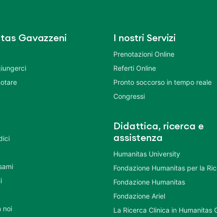
tas Gavazzeni
I nostri Servizi
Prenotazioni Online
iungerci
Referti Online
otare
Pronto soccorso in tempo reale
Congressi
Didattica, ricerca e
assistenza
dici
Humanitas University
Esami
Fondazione Humanitas per la Ri
i
Fondazione Humanitas
Fondazione Ariel
 noi
La Ricerca Clinica in Humanitas