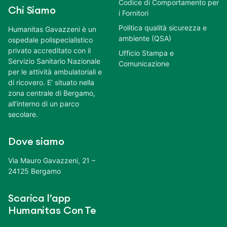
Codice di Comportamento per
Chi Siamo
i Fornitori
Politica qualità sicurezza e
Humanitas Gavazzeni è un
ambiente (QSA)
ospedale polispecialistico
privato accreditato con il
Ufficio Stampa e
Servizio Sanitario Nazionale
Comunicazione
per le attività ambulatoriali e
di ricovero. E’ situato nella
zona centrale di Bergamo,
all’interno di un parco
secolare.
Dove siamo
Via Mauro Gavazzeni, 21 –
24125 Bergamo
Scarica l’app
Humanitas Con Te