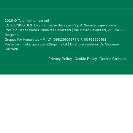
2026 © Tutti i diritti riservati
ENTE UNICO GESTORE – Cliniche Gavazzeni S.p.A. Società unipersonale
Presidio Ospedaliero Humanitas Gavazzeni | Via Mauro Gavazzeni, 21 – 24125
Bergamo
Gruppo IVA Humanitas – P. IVA 10982360967 | C.F. 00468520168
Posta certificata: gavazzeni@legalmail.it | Direttore sanitario: Dr. Massimo
Castoldi
Privacy Policy
Cookie Policy
Cookie Consent