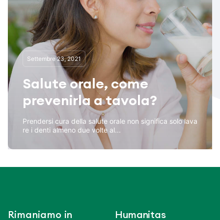
Settembre 23, 2021
Salute orale, come
prevenirla a tavola?
Prendersi cura della salute orale non significa solo lava
re i denti almeno due volte al...
Rimaniamo in
Humanitas