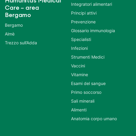
Humanitas Medical
Integratori alimentari
Care – area
Principi attivi
Bergamo
Prevenzione
Bergamo
Glossario immunologia
Almè
Specialisti
Trezzo sull’Adda
Infezioni
Strumenti Medici
Vaccini
Vitamine
Esami del sangue
Primo soccorso
Sali minerali
Alimenti
Anatomia corpo umano