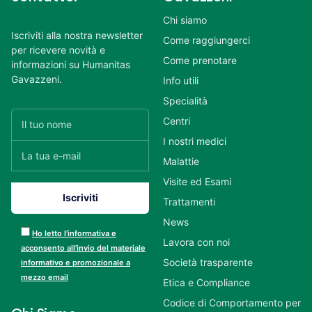
Chi siamo
Iscriviti alla nostra newsletter
Come raggiungerci
per ricevere novità e
Come prenotare
informazioni su Humanitas
Gavazzeni.
Info utili
Specialità
Centri
I nostri medici
Malattie
Visite ed Esami
Trattamenti
News
Ho letto l’informativa e
Lavora con noi
acconsento all’invio del materiale
Società trasparente
informativo e promozionale a
mezzo email
Etica e Compliance
Codice di Comportamento per