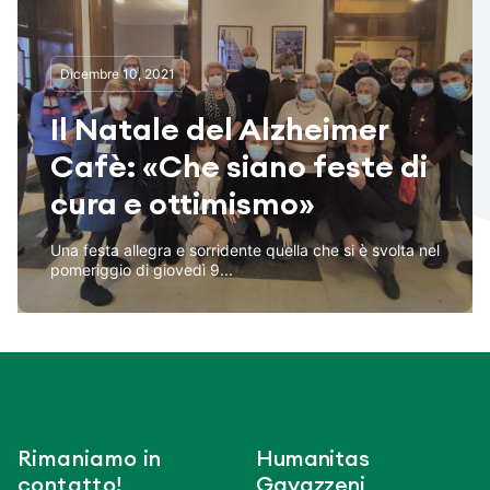
Dicembre 10, 2021
Il Natale del Alzheimer
Cafè: «Che siano feste di
cura e ottimismo»
Una festa allegra e sorridente quella che si è svolta nel
pomeriggio di giovedì 9...
Rimaniamo in
Humanitas
contatto!
Gavazzeni