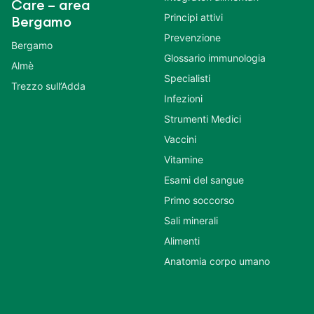
Care – area
Principi attivi
Bergamo
Prevenzione
Bergamo
Glossario immunologia
Almè
Specialisti
Trezzo sull’Adda
Infezioni
Strumenti Medici
Vaccini
Vitamine
Esami del sangue
Primo soccorso
Sali minerali
Alimenti
Anatomia corpo umano