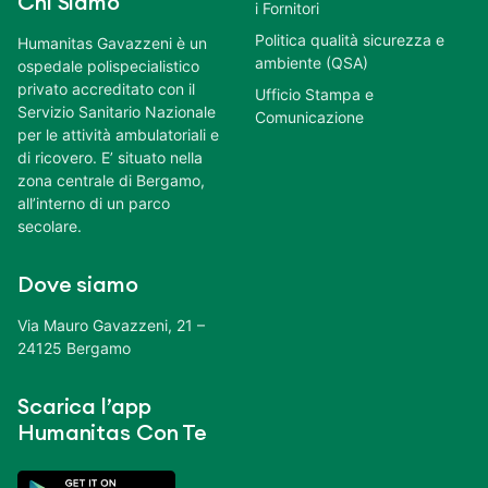
Chi Siamo
i Fornitori
Politica qualità sicurezza e
Humanitas Gavazzeni è un
ambiente (QSA)
ospedale polispecialistico
privato accreditato con il
Ufficio Stampa e
Servizio Sanitario Nazionale
Comunicazione
per le attività ambulatoriali e
di ricovero. E’ situato nella
zona centrale di Bergamo,
all’interno di un parco
secolare.
Dove siamo
Via Mauro Gavazzeni, 21 –
24125 Bergamo
Scarica l’app
Humanitas Con Te