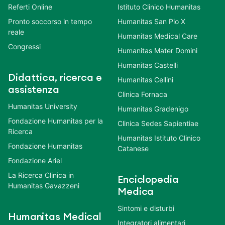
Referti Online
Istituto Clinico Humanitas
Pronto soccorso in tempo
Humanitas San Pio X
reale
Humanitas Medical Care
Congressi
Humanitas Mater Domini
Humanitas Castelli
Didattica, ricerca e
Humanitas Cellini
assistenza
Clinica Fornaca
Humanitas University
Humanitas Gradenigo
Fondazione Humanitas per la
Clinica Sedes Sapientiae
Ricerca
Humanitas Istituto Clinico
Fondazione Humanitas
Catanese
Fondazione Ariel
La Ricerca Clinica in
Enciclopedia
Humanitas Gavazzeni
Medica
Sintomi e disturbi
Humanitas Medical
Integratori alimentari