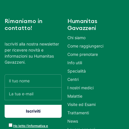
Rimaniamo in
Humanitas
contatto!
Gavazzeni
Chi siamo
Iscriviti alla nostra newsletter
Come raggiungerci
per ricevere novità e
Come prenotare
informazioni su Humanitas
Gavazzeni.
Info utili
Specialità
Centri
I nostri medici
Malattie
Visite ed Esami
Trattamenti
News
Ho letto l’informativa e