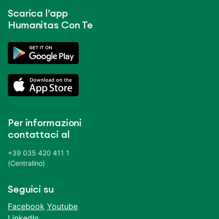
Scarica l’app
Humanitas Con Te
Per informazioni
contattaci al
+39 035 420 411 1
(Centralino)
Seguici su
Facebook
Youtube
LinkedIn