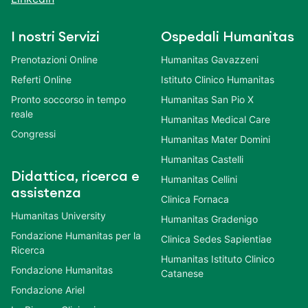
I nostri Servizi
Ospedali Humanitas
Prenotazioni Online
Humanitas Gavazzeni
Referti Online
Istituto Clinico Humanitas
Pronto soccorso in tempo
Humanitas San Pio X
reale
Humanitas Medical Care
Congressi
Humanitas Mater Domini
Humanitas Castelli
Didattica, ricerca e
Humanitas Cellini
assistenza
Clinica Fornaca
Humanitas University
Humanitas Gradenigo
Fondazione Humanitas per la
Clinica Sedes Sapientiae
Ricerca
Humanitas Istituto Clinico
Fondazione Humanitas
Catanese
Fondazione Ariel