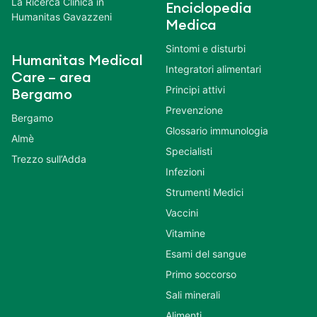
La Ricerca Clinica in
Enciclopedia
Humanitas Gavazzeni
Medica
Sintomi e disturbi
Humanitas Medical
Integratori alimentari
Care – area
Principi attivi
Bergamo
Prevenzione
Bergamo
Glossario immunologia
Almè
Specialisti
Trezzo sull’Adda
Infezioni
Strumenti Medici
Vaccini
Vitamine
Esami del sangue
Primo soccorso
Sali minerali
Alimenti