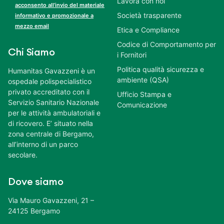
Lavora con noi
acconsento all’invio del materiale
Società trasparente
informativo e promozionale a
mezzo email
Etica e Compliance
Codice di Comportamento per
Chi Siamo
i Fornitori
Politica qualità sicurezza e
Humanitas Gavazzeni è un
ambiente (QSA)
ospedale polispecialistico
privato accreditato con il
Ufficio Stampa e
Servizio Sanitario Nazionale
Comunicazione
per le attività ambulatoriali e
di ricovero. E’ situato nella
zona centrale di Bergamo,
all’interno di un parco
secolare.
Dove siamo
Via Mauro Gavazzeni, 21 –
24125 Bergamo