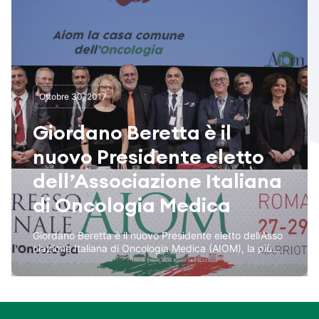
Ottobre 30, 2017
Giordano Beretta è il
nuovo Presidente eletto
dell’Associazione Italiana
di Oncologia Medica
Giordano Beretta è il nuovo Presidente eletto dell’Asso
ciazione Italiana di Oncologia Medica (AIOM), la più...