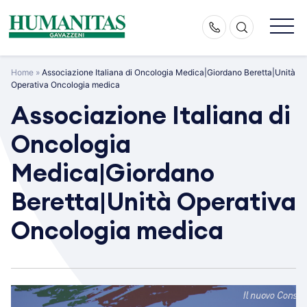
Skip
to
content
Home
»
Associazione Italiana di Oncologia Medica|Giordano Beretta|Unità
Operativa Oncologia medica
Associazione Italiana di
Oncologia
Medica|Giordano
Beretta|Unità Operativa
Oncologia medica