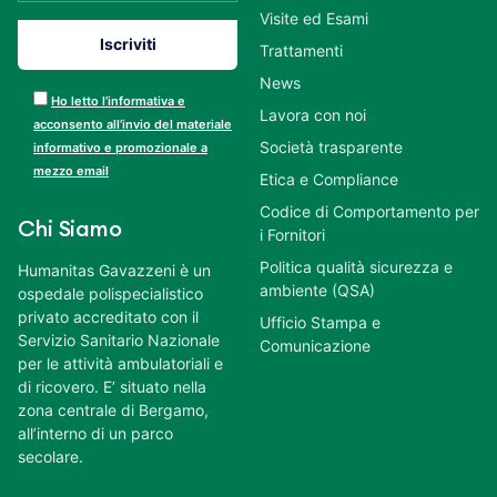
Visite ed Esami
Trattamenti
News
Ho letto l’informativa e
Lavora con noi
acconsento all’invio del materiale
Società trasparente
informativo e promozionale a
mezzo email
Etica e Compliance
Codice di Comportamento per
Chi Siamo
i Fornitori
Politica qualità sicurezza e
Humanitas Gavazzeni è un
ambiente (QSA)
ospedale polispecialistico
privato accreditato con il
Ufficio Stampa e
Servizio Sanitario Nazionale
Comunicazione
per le attività ambulatoriali e
di ricovero. E’ situato nella
zona centrale di Bergamo,
all’interno di un parco
secolare.