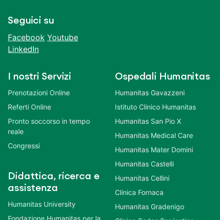
Seguici su
Facebook
Youtube
LinkedIn
I nostri Servizi
Ospedali Humanitas
Prenotazioni Online
Humanitas Gavazzeni
Referti Online
Istituto Clinico Humanitas
Pronto soccorso in tempo
Humanitas San Pio X
reale
Humanitas Medical Care
Congressi
Humanitas Mater Domini
Humanitas Castelli
Didattica, ricerca e
Humanitas Cellini
assistenza
Clinica Fornaca
Humanitas University
Humanitas Gradenigo
Fondazione Humanitas per la