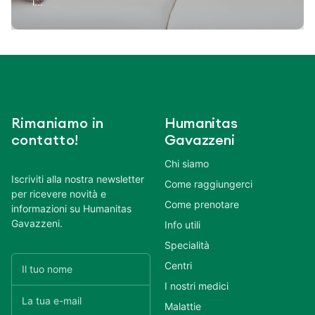
i...
Rimaniamo in
Humanitas
contatto!
Gavazzeni
Chi siamo
Iscriviti alla nostra newsletter
Come raggiungerci
per ricevere novità e
Come prenotare
informazioni su Humanitas
Gavazzeni.
Info utili
Specialità
Centri
I nostri medici
Malattie