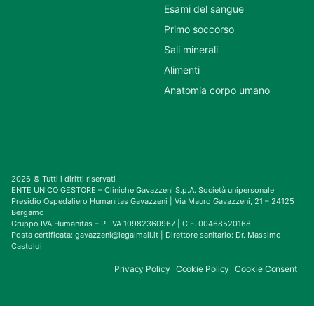
Esami del sangue
Primo soccorso
Sali minerali
Alimenti
Anatomia corpo umano
2026 © Tutti i diritti riservati
ENTE UNICO GESTORE – Cliniche Gavazzeni S.p.A. Società unipersonale
Presidio Ospedaliero Humanitas Gavazzeni | Via Mauro Gavazzeni, 21 – 24125
Bergamo
Gruppo IVA Humanitas – P. IVA 10982360967 | C.F. 00468520168
Posta certificata: gavazzeni@legalmail.it | Direttore sanitario: Dr. Massimo
Castoldi
Privacy Policy
Cookie Policy
Cookie Consent