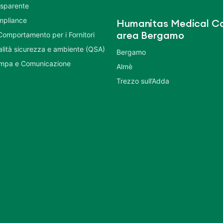
asparente
mpliance
Humanitas Medical Ca
Comportamento per i Fornitori
area Bergamo
ualità sicurezza e ambiente (QSA)
Bergamo
ampa e Comunicazione
Almè
Trezzo sull’Adda