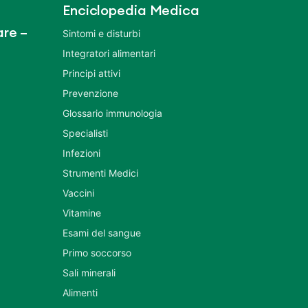
Enciclopedia Medica
re –
Sintomi e disturbi
Integratori alimentari
Principi attivi
Prevenzione
Glossario immunologia
Specialisti
Infezioni
Strumenti Medici
Vaccini
Vitamine
Esami del sangue
Primo soccorso
Sali minerali
Alimenti