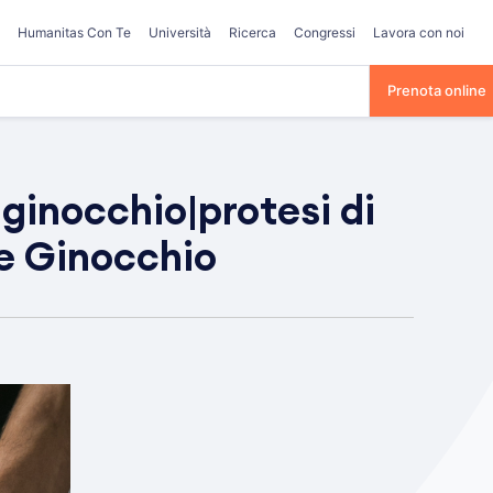
Humanitas Con Te
Università
Ricerca
Congressi
Lavora con noi
Prenota online
|ginocchio|protesi di
 e Ginocchio