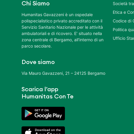
Chi Siamo
Società tr
Etica e Co
Humanitas Gavazzeni è un ospedale
polispecialistico privato accreditato con il
Codice di 
Servizio Sanitario Nazionale per le attività
Politica q
ambulatoriali e di ricovero. E’ situato nella
Ufficio St
zona centrale di Bergamo, all’interno di un
parco secolare.
Dove siamo
Via Mauro Gavazzeni, 21 – 24125 Bergamo
Scarica l’app
Humanitas Con Te