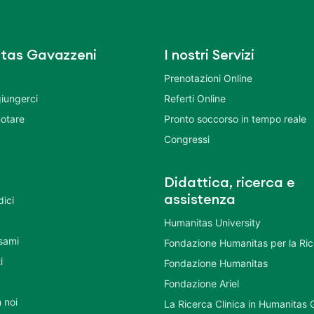
tas Gavazzeni
I nostri Servizi
Prenotazioni Online
iungerci
Referti Online
otare
Pronto soccorso in tempo reale
Congressi
Didattica, ricerca e
assistenza
dici
Humanitas University
Esami
Fondazione Humanitas per la Ri
i
Fondazione Humanitas
Fondazione Ariel
 noi
La Ricerca Clinica in Humanitas