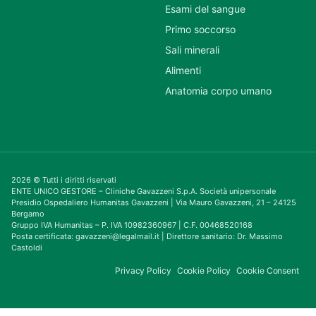
Esami del sangue
Primo soccorso
Sali minerali
Alimenti
Anatomia corpo umano
2026 © Tutti i diritti riservati
ENTE UNICO GESTORE – Cliniche Gavazzeni S.p.A. Società unipersonale
Presidio Ospedaliero Humanitas Gavazzeni | Via Mauro Gavazzeni, 21 – 24125
Bergamo
Gruppo IVA Humanitas – P. IVA 10982360967 | C.F. 00468520168
Posta certificata: gavazzeni@legalmail.it | Direttore sanitario: Dr. Massimo
Castoldi
Privacy Policy
Cookie Policy
Cookie Consent