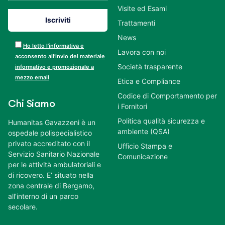
Visite ed Esami
Trattamenti
News
Ho letto l’informativa e
Lavora con noi
acconsento all’invio del materiale
Società trasparente
informativo e promozionale a
mezzo email
Etica e Compliance
Codice di Comportamento per
Chi Siamo
i Fornitori
Politica qualità sicurezza e
Humanitas Gavazzeni è un
ambiente (QSA)
ospedale polispecialistico
privato accreditato con il
Ufficio Stampa e
Servizio Sanitario Nazionale
Comunicazione
per le attività ambulatoriali e
di ricovero. E’ situato nella
zona centrale di Bergamo,
all’interno di un parco
secolare.