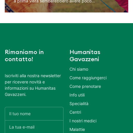
a prima vista semberebbero avere poco...
Rimaniamo in
Humanitas
contatto!
Gavazzeni
Chi siamo
Iscriviti alla nostra newsletter
Come raggiungerci
per ricevere novità e
Come prenotare
informazioni su Humanitas
Gavazzeni.
Info utili
Specialità
Centri
I nostri medici
Malattie