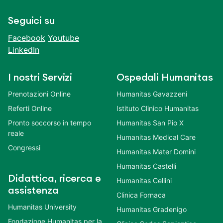
Seguici su
Facebook
Youtube
LinkedIn
I nostri Servizi
Ospedali Humanitas
Prenotazioni Online
Humanitas Gavazzeni
Referti Online
Istituto Clinico Humanitas
Pronto soccorso in tempo
Humanitas San Pio X
reale
Humanitas Medical Care
Congressi
Humanitas Mater Domini
Humanitas Castelli
Didattica, ricerca e
Humanitas Cellini
assistenza
Clinica Fornaca
Humanitas University
Humanitas Gradenigo
Fondazione Humanitas per la