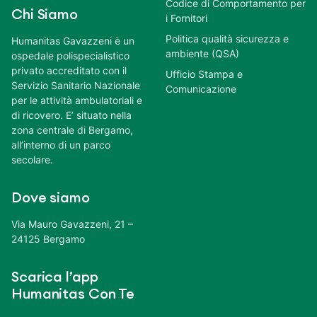
Codice di Comportamento per
Chi Siamo
i Fornitori
Politica qualità sicurezza e
Humanitas Gavazzeni è un
ambiente (QSA)
ospedale polispecialistico
privato accreditato con il
Ufficio Stampa e
Servizio Sanitario Nazionale
Comunicazione
per le attività ambulatoriali e
di ricovero. E’ situato nella
zona centrale di Bergamo,
all’interno di un parco
secolare.
Dove siamo
Via Mauro Gavazzeni, 21 –
24125 Bergamo
Scarica l’app
Humanitas Con Te